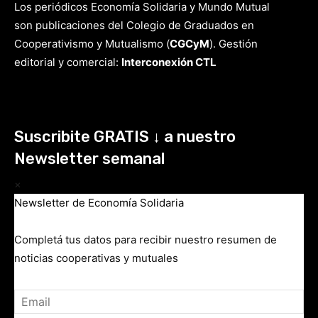
Los periódicos Economía Solidaria y Mundo Mutual
son publicaciones del Colegio de Graduados en
Cooperativismo y Mutualismo
(
CGCyM
)
. Gestión
editorial y comercial:
Interconexión CTL
Suscribite GRATIS ↓ a nuestro
Newsletter semanal
×
Newsletter de Economía Solidaria
Completá tus datos para recibir nuestro resumen de
noticias cooperativas y mutuales