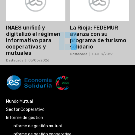
INAES unificó y
La Rioja: FEDEMUR
digitalizó el régimen
avanza con su
informativo para
programa de turismo
cooperativas y
solidario
mutuales
Destacada
04/08/2026
Destacada
05/08/2026
Mundo Mutual
Sector Cooperativo
Informe de gestión
Informe de gestión mutual
Informe de gestión cooperativa