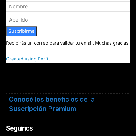
Suscribirme
Recibirás un correo para validar tu email. Muchas gracias!
Created using Perfit
Conocé los beneficios de la
Suscripción Premium
Seguinos