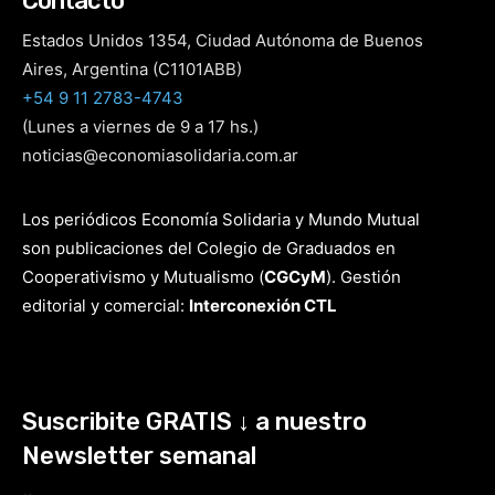
Contacto
Estados Unidos 1354, Ciudad Autónoma de Buenos
Aires, Argentina (C1101ABB)
+54 9 11 2783-4743
(Lunes a viernes de 9 a 17 hs.)
noticias@economiasolidaria.com.ar
Los periódicos Economía Solidaria y Mundo Mutual
son publicaciones del Colegio de Graduados en
Cooperativismo y Mutualismo
(
CGCyM
)
. Gestión
editorial y comercial:
Interconexión CTL
Suscribite GRATIS ↓ a nuestro
Newsletter semanal