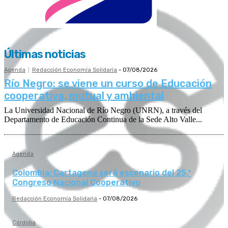
Últimas noticias
Agenda
Redacción Economía Solidaria
-
07/08/2026
Río Negro: se viene un curso de Educación
cooperativa, mutual y ambiental
La Universidad Nacional de Río Negro (UNRN), a través del
Departamento de Educación Continua de la Sede Alto Valle...
Agenda
Colombia: Cartagena será escenario del 25.º
Congreso Nacional Cooperativo
Redacción Economía Solidaria
-
07/08/2026
Córdoba