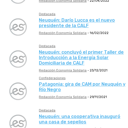
Redacción Economía Solidaria
-
22/04/2022
Destacada
Neuquén: Darío Lucca es el nuevo
presidente de la CALF
Redacción Economía Solidaria
-
16/02/2022
Destacada
Neuquén: concluyó el primer Taller de
Introducción a la Energía Solar
Domiciliaria de CALF
Redacción Economía Solidaria
-
23/12/2021
Confederaciones
Patagonia: gira de CAM por Neuquén y
Río Negro
Redacción Economía Solidaria
-
29/11/2021
Destacada
Neuquén: una cooperativa inauguró
una casa de sepelios