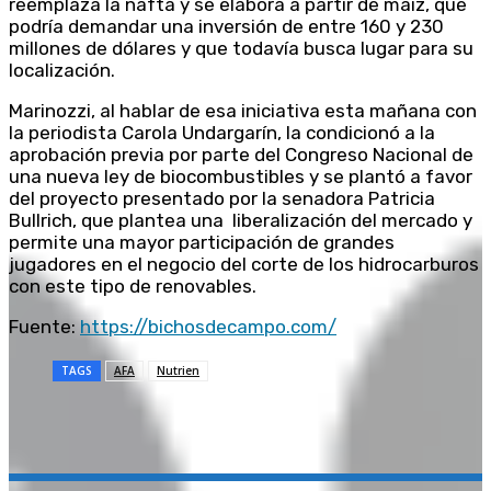
reemplaza la nafta y se elabora a partir de maíz, que
podría demandar una inversión de entre 160 y 230
millones de dólares y que todavía busca lugar para su
localización.
Marinozzi, al hablar de esa iniciativa esta mañana con
la periodista Carola Undargarín, la condicionó a la
aprobación previa por parte del Congreso Nacional de
una nueva ley de biocombustibles y se plantó a favor
del proyecto presentado por la senadora Patricia
Bullrich, que plantea una liberalización del mercado y
permite una mayor participación de grandes
jugadores en el negocio del corte de los hidrocarburos
con este tipo de renovables.
Fuente:
https://bichosdecampo.com/
TAGS
AFA
Nutrien