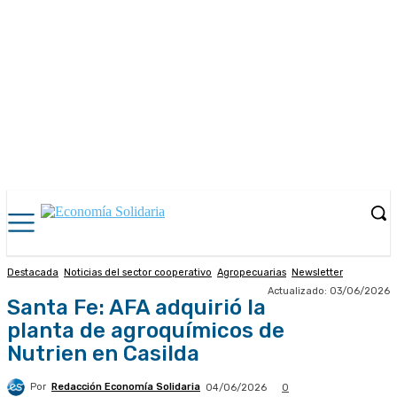
Destacada
Noticias del sector cooperativo
Agropecuarias
Newsletter
Actualizado:
03/06/2026
Santa Fe: AFA adquirió la
planta de agroquímicos de
Nutrien en Casilda
Por
Redacción Economía Solidaria
04/06/2026
0