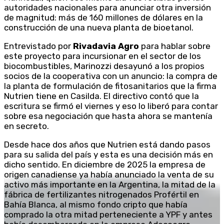
autoridades nacionales para anunciar otra inversión
de magnitud: más de 160 millones de dólares en la
construcción de una nueva planta de bioetanol.
Entrevistado por
Rivadavia Agro
para hablar sobre
este proyecto para incursionar en el sector de los
biocombustibles, Marinozzi desayunó a los propios
socios de la cooperativa con un anuncio: la compra de
la planta de formulación de fitosanitarios que la firma
Nutrien tiene en Casilda. El directivo contó que la
escritura se firmó el viernes y eso lo liberó para contar
sobre esa negociación que hasta ahora se mantenía
en secreto.
Desde hace dos años que Nutrien está dando pasos
para su salida del país y esta es una decisión más en
dicho sentido. En diciembre de 2025 la empresa de
origen canadiense ya había anunciado la venta de su
activo más importante en la Argentina, la mitad de la
fábrica de fertilizantes nitrogenados Profértil en
Bahía Blanca, al mismo fondo cripto que había
comprado la otra mitad perteneciente a YPF y antes