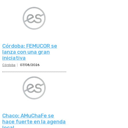
Córdoba: FEMUCOR se
lanza con una gran
iniciativa
Córdoba
07/08/2026
Chaco: AMuChaFe se
hace fuerte en la agenda
local