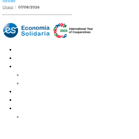
Chaco
07/08/2026
Mundo Mutual
Sector Cooperativo
Informe de gestión
Informe de gestión mutual
Informe de gestión cooperativa
Suscripción Premium
Mundo Mutual mensual
Inicio
Ingresar
Quiénes somos
Política editorial y correcciones