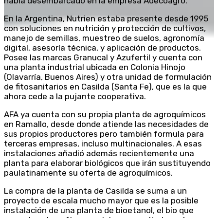
había desembarcado en la empresa Adecoagro.
En la Argentina, Nutrien estaba presente desde 1995
con soluciones en nutrición y protección de cultivos,
manejo de semillas, muestreo de suelos, agronomía
digital, asesoría técnica, y aplicación de productos.
Posee las marcas Granucal y Azufertil y cuenta con
una planta industrial ubicada en Colonia Hinojo
(Olavarría, Buenos Aires) y otra unidad de formulación
de fitosanitarios en Casilda (Santa Fe), que es la que
ahora cede a la pujante cooperativa.
AFA ya cuenta con su propia planta de agroquímicos
en Ramallo, desde donde atiende las necesidades de
sus propios productores pero también formula para
terceras empresas, incluso multinacionales. A esas
instalaciones añadió además recientemente una
planta para elaborar biológicos que irán sustituyendo
paulatinamente su oferta de agroquímicos.
La compra de la planta de Casilda se suma a un
proyecto de escala mucho mayor que es la posible
instalación de una planta de bioetanol, el bio que