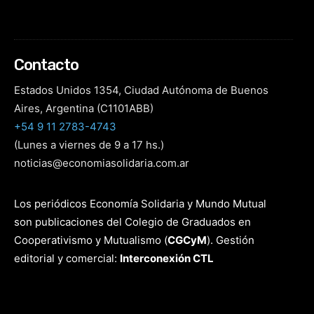
Contacto
Estados Unidos 1354, Ciudad Autónoma de Buenos
Aires, Argentina (C1101ABB)
+54 9 11 2783-4743
(Lunes a viernes de 9 a 17 hs.)
noticias@economiasolidaria.com.ar
Los periódicos Economía Solidaria y Mundo Mutual
son publicaciones del Colegio de Graduados en
Cooperativismo y Mutualismo
(
CGCyM
)
. Gestión
editorial y comercial:
Interconexión CTL