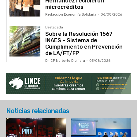
Hernández recibieron
microcréditos
Redacción Economía Solidaria
-
06/08/2026
Destacada
Sobre la Resolución 1567
INAES – Sistema de
Cumplimiento en Prevención
de LA/FT/FP
Dr. CP Norberto Dichiara
-
05/08/2026
Noticias relacionadas