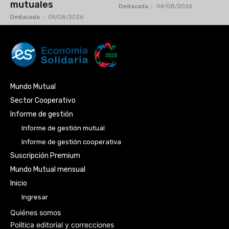
mutuales
Destacada
04/08/2026
Destacada
05/08/2026
Mundo Mutual
Sector Cooperativo
Informe de gestión
Informe de gestión mutual
Informe de gestión cooperativa
Suscripción Premium
Mundo Mutual mensual
Inicio
Ingresar
Quiénes somos
Política editorial y correcciones