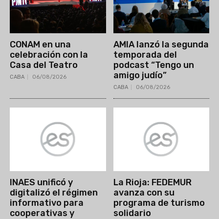
CONAM en una
AMIA lanzó la segunda
celebración con la
temporada del
Casa del Teatro
podcast “Tengo un
amigo judío”
CABA
06/08/2026
CABA
06/08/2026
INAES unificó y
La Rioja: FEDEMUR
digitalizó el régimen
avanza con su
informativo para
programa de turismo
cooperativas y
solidario