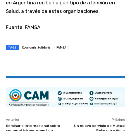
en Argentina reciben algún tipo de atención en
Salud, a través de estas organizaciones.
Fuente: FAMSA
TAGS
Economía Solidaria
FAMSA
Anterior
Próximo
Seminario Internacional sobre
Un nuevo servicio de Mutual
cooperativismo argentino
Belgrano y Amur