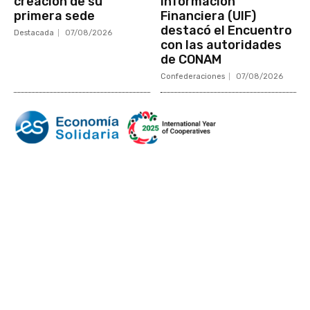
creación de su
Información
primera sede
Financiera (UIF)
destacó el Encuentro
Destacada
07/08/2026
con las autoridades
de CONAM
Confederaciones
07/08/2026
Mundo Mutual
Sector Cooperativo
Informe de gestión
Informe de gestión mutual
Informe de gestión cooperativa
Suscripción Premium
Mundo Mutual mensual
Inicio