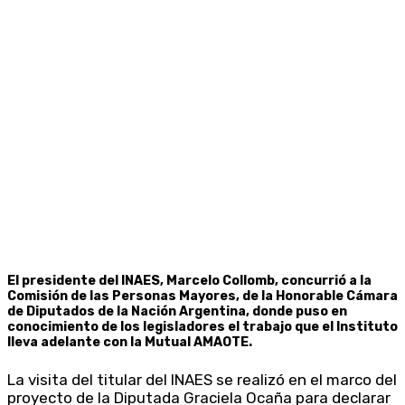
El presidente del INAES, Marcelo Collomb, concurrió a la
Comisión de las Personas Mayores, de la Honorable Cámara
de Diputados de la Nación Argentina, donde puso en
conocimiento de los legisladores el trabajo que el Instituto
lleva adelante con la Mutual AMAOTE.
La visita del titular del INAES se realizó en el marco del
proyecto de la Diputada Graciela Ocaña para declarar