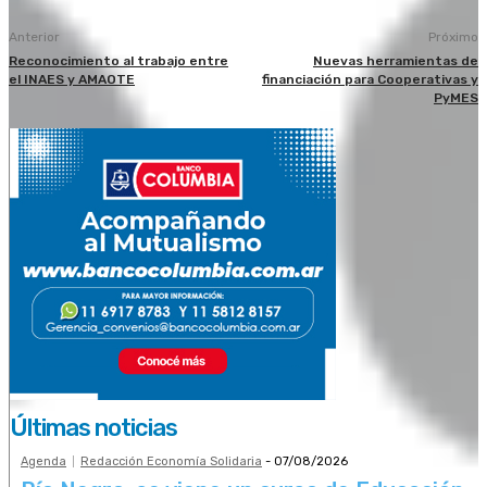
Anterior
Próximo
Reconocimiento al trabajo entre
Nuevas herramientas de
el INAES y AMAOTE
financiación para Cooperativas y
PyMES
Últimas noticias
Agenda
Redacción Economía Solidaria
-
07/08/2026