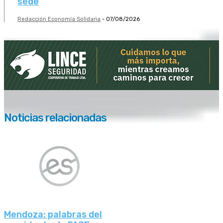
sede
Redacción Economía Solidaria
-
07/08/2026
Noticias relacionadas
Mendoza: palabras del