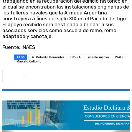
trabajando en la recuperación del edificio histórico en
el cual se encontraban las instalaciones originarias de
los talleres navales que la Armada Argentina
construyera a fines del siglo XIX en el Partido de Tigre.
El apoyo recibido será destinado a brindar a sus
asociados servicios como escuela de remo, remo
adaptado y canotaje.
Fuente: INAES
TAGS
Dr. Roberto Bermúdez
DYPRA
Ernesto Arroyo
INAES
Marcelo Collomb