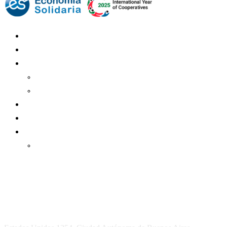
Mundo Mutual
Sector Cooperativo
Informe de gestión
Informe de gestión mutual
Informe de gestión cooperativa
Suscripción Premium
Mundo Mutual mensual
Inicio
Ingresar
Quiénes somos
Política editorial y correcciones
Contacto