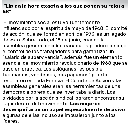
“Lip da la hora exacta a los que ponen su reloj a
68”
El movimiento social estuvo fuertemente
influenciado por el espíritu de mayo de 1968. El comité
de acción, que se formó en abril de 1973, es un legado
de esto. Sobre todo, el 18 de junio, cuando la
asamblea general decidió reanudar la producción bajo
el control de los trabajadores para garantizar un
“salario de supervivencia”; además fue un elemento
esencial del movimiento revolucionario de 1968 que se
puso en práctica. Los eslóganes “es posible:
fabricamos, vendemos, nos pagamos” pronto
resonaron en toda Francia. El Comité de Acción y las
asambleas generales eran las herramientas de una
democracia obrera que se inventaba a diario. Los
olvidados por la acción sindical lograron encontrar su
lugar dentro del movimiento.
Las mujeres
desempeñaron un papel especialmente decisivo
,
algunas de ellas incluso se impusieron junto a los
líderes.