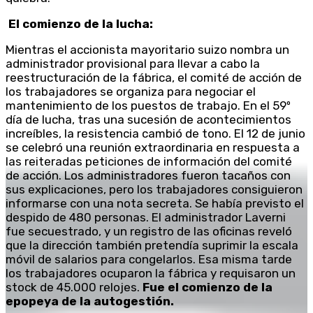
El comienzo de la lucha:
Mientras el accionista mayoritario suizo nombra un
administrador provisional para llevar a cabo la
reestructuración de la fábrica, el comité de acción de
los trabajadores se organiza para negociar el
mantenimiento de los puestos de trabajo. En el 59º
día de lucha, tras una sucesión de acontecimientos
increíbles, la resistencia cambió de tono. El 12 de junio
se celebró una reunión extraordinaria en respuesta a
las reiteradas peticiones de información del comité
de acción. Los administradores fueron tacaños con
sus explicaciones, pero los trabajadores consiguieron
informarse con una nota secreta. Se había previsto el
despido de 480 personas. El administrador Laverni
fue secuestrado, y un registro de las oficinas reveló
que la dirección también pretendía suprimir la escala
móvil de salarios para congelarlos. Esa misma tarde
los trabajadores ocuparon la fábrica y requisaron un
stock de 45.000 relojes.
Fue el comienzo de la
epopeya de la autogestión.