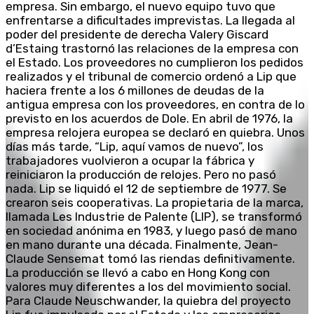
empresa. Sin embargo, el nuevo equipo tuvo que
enfrentarse a dificultades imprevistas. La llegada al
poder del presidente de derecha Valery Giscard
d’Estaing trastornó las relaciones de la empresa con
el Estado. Los proveedores no cumplieron los pedidos
realizados y el tribunal de comercio ordenó a Lip que
haciera frente a los 6 millones de deudas de la
antigua empresa con los proveedores, en contra de lo
previsto en los acuerdos de Dole. En abril de 1976, la
empresa relojera europea se declaró en quiebra. Unos
días más tarde, “Lip, aquí vamos de nuevo”, los
trabajadores vuolvieron a ocupar la fábrica y
reiniciaron la producción de relojes. Pero no pasó
nada. Lip se liquidó el 12 de septiembre de 1977. Se
crearon seis cooperativas. La propietaria de la marca,
llamada Les Industrie de Palente (LIP), se transformó
en sociedad anónima en 1983, y luego pasó de mano
en mano durante una década. Finalmente, Jean-
Claude Sensemat tomó las riendas definitivamente.
La producción se llevó a cabo en Hong Kong con
valores muy diferentes a los del movimiento social.
Para Claude Neuschwander, la quiebra del proyecto