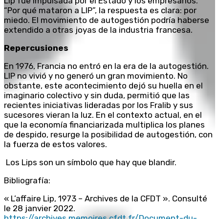
Lip fue impulsada por el Estado y los empresarios.
“Por qué mataron a LIP”, la respuesta es clara: por
miedo. El movimiento de autogestión podría haberse
extendido a otras joyas de la industria francesa.
Repercusiones
En 1976, Francia no entró en la era de la autogestión.
LIP no vivió y no generó un gran movimiento. No
obstante, este acontecimiento dejó su huella en el
imaginario colectivo y sin duda, permitió que las
recientes iniciativas lideradas por los Fralib y sus
sucesores vieran la luz. En el contexto actual, en el
que la economía financiarizada multiplica los planes
de despido, resurge la posibilidad de autogestión, con
la fuerza de estos valores.
Los Lips son un símbolo que hay que blandir.
Bibliografía:
« L’affaire Lip, 1973 – Archives de la CFDT ». Consulté
le 28 janvier 2022.
https://archives.memoires.cfdt.fr/Document-du-