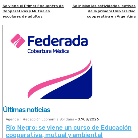
Se viene el Primer Encuentro de
Se inician las actividades lectivas
Cooperativas y Mutuales
de la primera Universidad
escolares de adultos
cooperativa en Argentina
Últimas noticias
Agenda
Redacción Economía Solidaria
-
07/08/2026
Río Negro: se viene un curso de Educación
cooperativa, mutual y ambiental