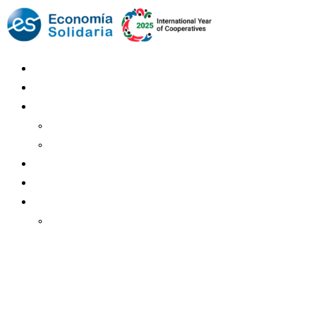
Mundo Mutual
Sector Cooperativo
Informe de gestión
Informe de gestión mutual
Informe de gestión cooperativa
Suscripción Premium
Mundo Mutual mensual
Inicio
Ingresar
Quiénes somos
Política editorial y correcciones
Contacto