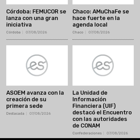
Córdoba: FEMUCOR se
Chaco: AMuChaFe se
lanza con una gran
hace fuerte en la
iniciativa
agenda local
Córdoba
07/08/2026
Chaco
07/08/2026
ASOEM avanza con la
La Unidad de
creación de su
Información
primera sede
Financiera (UIF)
destacó el Encuentro
Destacada
07/08/2026
con las autoridades
de CONAM
Confederaciones
07/08/2026