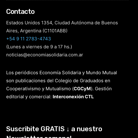
Contacto
Estados Unidos 1354, Ciudad Autónoma de Buenos
Aires, Argentina (C1101ABB)
+54 9 11 2783-4743
(Lunes a viernes de 9 a 17 hs.)
noticias@economiasolidaria.com.ar
Los periódicos Economía Solidaria y Mundo Mutual
son publicaciones del Colegio de Graduados en
Cooperativismo y Mutualismo
(
CGCyM
)
. Gestión
editorial y comercial:
Interconexión CTL
Suscribite GRATIS ↓ a nuestro