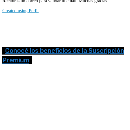
Recibirás un correo para validar tu email. Muchas gracias!
Created using Perfit
Conocé los beneficios de la Suscripción
Premium
Seguinos