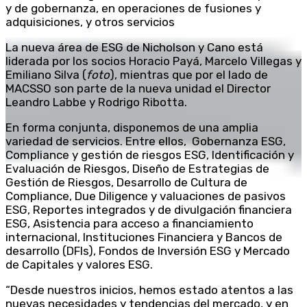
y de gobernanza, en operaciones de fusiones y
adquisiciones, y otros servicios
La nueva área de ESG de Nicholson y Cano está
liderada por los socios Horacio Payá, Marcelo Villegas y
Emiliano Silva (
foto
), mientras que por el lado de
MACSSO son parte de la nueva unidad el Director
Leandro Labbe y Rodrigo Ribotta.
En forma conjunta, disponemos de una amplia
variedad de servicios. Entre ellos, Gobernanza ESG,
Compliance y gestión de riesgos ESG, Identificación y
Evaluación de Riesgos, Diseño de Estrategias de
Gestión de Riesgos, Desarrollo de Cultura de
Compliance, Due Diligence y valuaciones de pasivos
ESG, Reportes integrados y de divulgación financiera
ESG, Asistencia para acceso a financiamiento
internacional, Instituciones Financiera y Bancos de
desarrollo (DFIs), Fondos de Inversión ESG y Mercado
de Capitales y valores ESG.
“Desde nuestros inicios, hemos estado atentos a las
nuevas necesidades y tendencias del mercado, y en