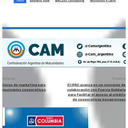
TAGS
Emiliano Silva
MACSSO Consulting
Nicholson y Cano
Anterior
Próximo
Curso de marketing para
El IPAC avanza en un convenio de
municipios cooperativos
colaboración con Fuerza Solidaria
para facilitar el acceso al crédito
de cooperativas bonaerenses