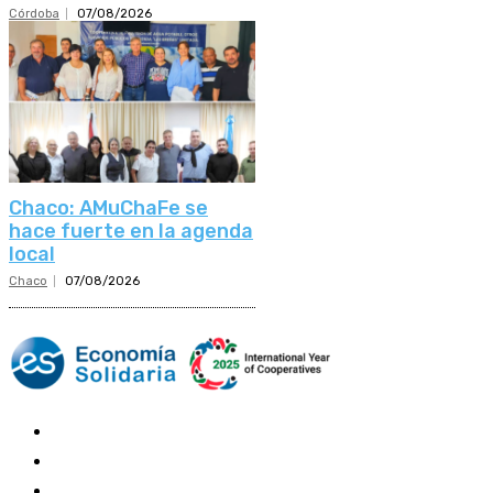
Córdoba
07/08/2026
Chaco: AMuChaFe se
hace fuerte en la agenda
local
Chaco
07/08/2026
Mundo Mutual
Sector Cooperativo
Informe de gestión