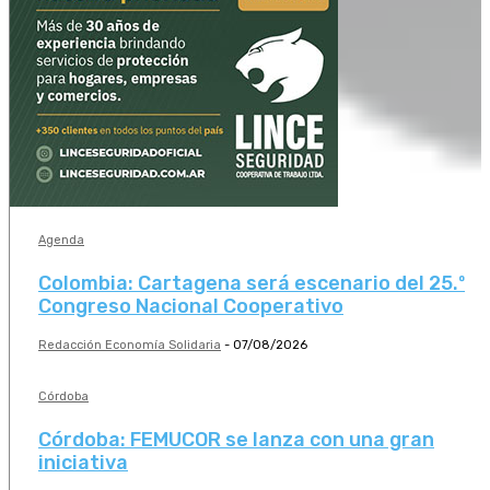
Agenda
Colombia: Cartagena será escenario del 25.º
Congreso Nacional Cooperativo
Redacción Economía Solidaria
-
07/08/2026
Córdoba
Córdoba: FEMUCOR se lanza con una gran
iniciativa