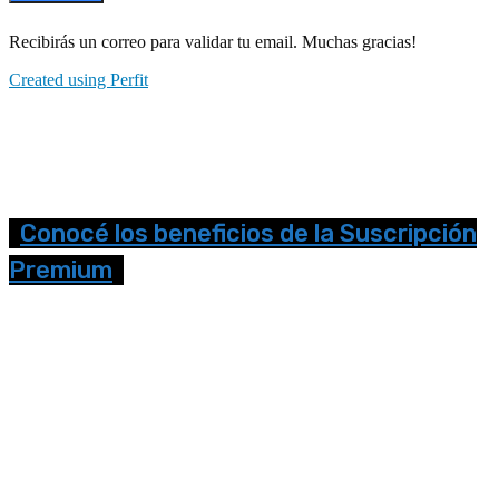
Recibirás un correo para validar tu email. Muchas gracias!
Created using Perfit
Conocé los beneficios de la Suscripción
Premium
Seguinos