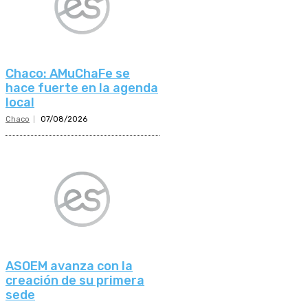
Chaco: AMuChaFe se
hace fuerte en la agenda
local
Chaco
07/08/2026
ASOEM avanza con la
creación de su primera
sede