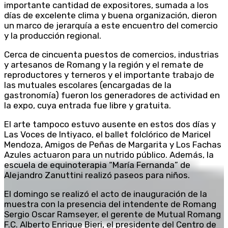
importante cantidad de expositores, sumada a los
días de excelente clima y buena organización, dieron
un marco de jerarquía a este encuentro del comercio
y la producción regional.
Cerca de cincuenta puestos de comercios, industrias
y artesanos de Romang y la región y el remate de
reproductores y terneros y el importante trabajo de
las mutuales escolares (encargadas de la
gastronomía) fueron los generadores de actividad en
la expo, cuya entrada fue libre y gratuita.
El arte tampoco estuvo ausente en estos dos días y
Las Voces de Intiyaco, el ballet folclórico de Maricel
Mendoza, Amigos de Peñas de Margarita y Los Fachas
Azules actuaron para un nutrido público. Además, la
escuela de equinoterapia “María Fernanda” de
Alejandro Zanuttini realizó paseos para niños.
El domingo se realizó el acto de inauguración de la
muestra con la presencia del intendente de Romang
Sergio Oscar Ramseyer, el gerente de Mutual Romang
F.C. Alberto Enrique Bieri, el presidente del Centro de