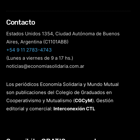
Los periódicos Economía Solidaria y Mundo Mutual
son publicaciones del Colegio de Graduados en
Cooperativismo y Mutualismo
(
CGCyM
)
. Gestión
editorial y comercial:
Interconexión CTL
Suscribite GRATIS ↓ a nuestro
Newsletter semanal
×
Newsletter de Economía Solidaria
Completá tus datos para recibir nuestro resumen de
noticias cooperativas y mutuales