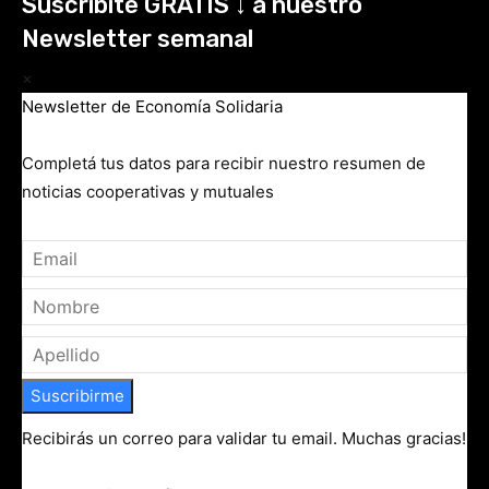
Suscribirme
Recibirás un correo para validar tu email. Muchas gracias!
Created using Perfit
Conocé los beneficios de la
Suscripción Premium
Seguinos