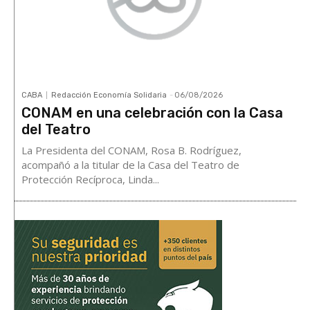
CABA
Redacción Economía Solidaria
-
06/08/2026
CONAM en una celebración con la Casa
del Teatro
La Presidenta del CONAM, Rosa B. Rodríguez,
acompañó a la titular de la Casa del Teatro de
Protección Recíproca, Linda...
Destacada
El eclipse del pensamiento en
la era del saber sintetizado
Lisandro Prieto
-
06/08/2026