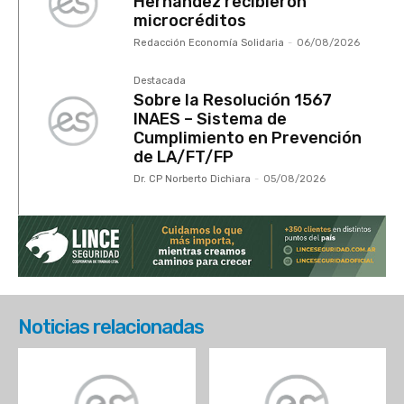
Noticias relacionadas
Mendoza: palabras
Nuevo aniversario de
del presidente de
El Hogar Obrero
FACE
CABA
04/08/2026
Destacada
05/08/2026