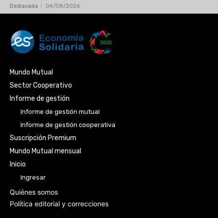
Informe de gestión cooperativa
Suscripción Premium
Mundo Mutual mensual
Inicio
Ingresar
Quiénes somos
Política editorial y correcciones
Contacto
Estados Unidos 1354, Ciudad Autónoma de Buenos
Aires, Argentina (C1101ABB)
+54 9 11 2783-4743
(Lunes a viernes de 9 a 17 hs.)
noticias@economiasolidaria.com.ar