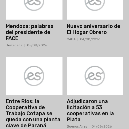
Entre Ríos: la
Adjudicaron una
Cooperativa de
licitación a 53
Trabajo Cotapa se
cooperativas en la
queda con una planta
Plata
clave de Paraná
Buenos Aires
04/08/2026
Destacada
04/08/2026
Mundo Mutual
Sector Cooperativo
Informe de gestión
Informe de gestión mutual