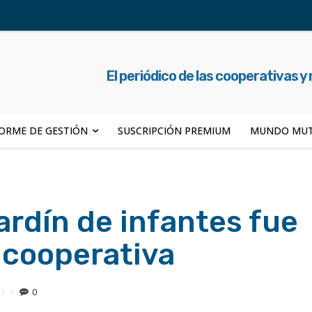
El periódico de las cooperativas y
ORME DE GESTIÓN
SUSCRIPCIÓN PREMIUM
MUNDO MUT
jardín de infantes fue
cooperativa
0