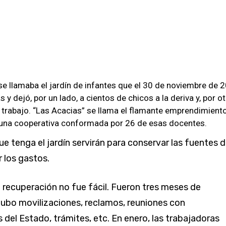
se llamaba el jardín de infantes que el 30 de noviembre de 
 y dejó, por un lado, a cientos de chicos a la deriva y, por ot
 trabajo. “Las Acacias” se llama el flamante emprendimient
una cooperativa conformada por 26 de esas docentes.
ue tenga el jardín servirán para conservar las fuentes 
r los gastos.
a recuperación no fue fácil. Fueron tres meses de
Hubo movilizaciones, reclamos, reuniones con
 del Estado, trámites, etc. En enero, las trabajadoras