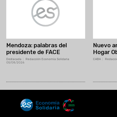
Mendoza: palabras del
Nuevo an
presidente de FACE
Hogar O
Destacada
Redacción Economía Solidaria
-
CABA
Redacci
05/08/2026