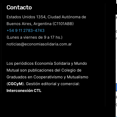
Contacto
Estados Unidos 1354, Ciudad Autónoma de
Buenos Aires, Argentina (C1101ABB)
+54 9 11 2783-4743
(Lunes a viernes de 9 a 17 hs.)
noticias@economiasolidaria.com.ar
Los periódicos Economía Solidaria y Mundo
Mutual son publicaciones del Colegio de
Graduados en Cooperativismo y Mutualismo
(
CGCyM
)
. Gestión editorial y comercial:
Interconexión CTL