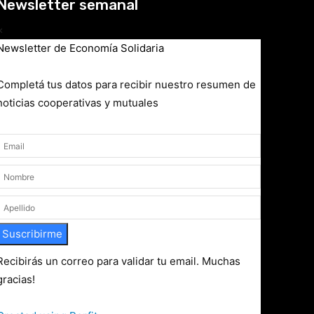
Newsletter semanal
×
Newsletter de Economía Solidaria
Completá tus datos para recibir nuestro resumen de
noticias cooperativas y mutuales
Suscribirme
Recibirás un correo para validar tu email. Muchas
gracias!