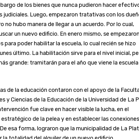
bargo de los bienes que nunca pudieron hacer efectiv
s judiciales. Luego, empezaron tratativas con los due
ero no hubo manera de llegar a un acuerdo. Por lo cual,
uscar un nuevo edificio. En enero mismo, se empezaron
s para poder habilitar la escuela, lo cual recién se hizo
nes último. La habilitación sirve para el nivel inicial, p
más grande: tramitarán para el año que viene la escuela
as de la educación contaron con el apoyo de la Facult
 y Ciencias de la Educación de la Universidad de La P
tervención fue clave en hacer visible la lucha, en el
estratégico de la pelea y en establecer las conexione
 De esa forma, lograron que la municipalidad de La Pla
 la totalidad del alquiler de un nuevo edificio.