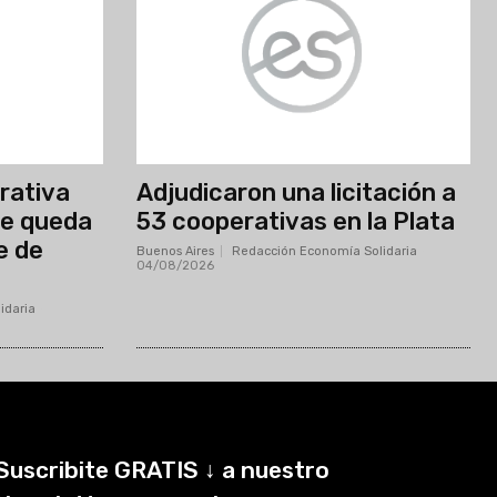
erativa
Adjudicaron una licitación a
se queda
53 cooperativas en la Plata
e de
Buenos Aires
Redacción Economía Solidaria
-
04/08/2026
idaria
-
Suscribite GRATIS ↓ a nuestro