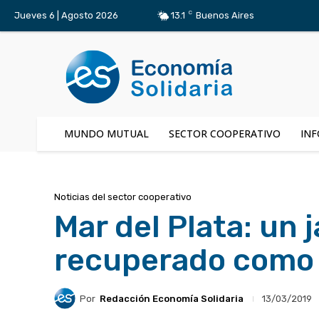
C
Jueves 6 | Agosto 2026
13.1
Buenos Aires
MUNDO MUTUAL
SECTOR COOPERATIVO
INF
Noticias del sector cooperativo
Mar del Plata: un 
recuperado como 
Por
Redacción Economía Solidaria
13/03/2019