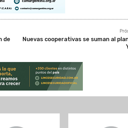
Pró
n de
Nuevas cooperativas se suman al pla