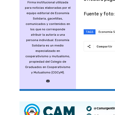
Firma institucional utilizada
para noticias elaboradas por el
Fuente y foto:
equipo editorial de Economía
Solidaria, gacetillas,
comunicados y contenidos en
los que no corresponde
TAGS
Economía S
atribuir la autoría a una
persona individual. Economía
Solidaria es un medio
Compartir
especializado en
cooperativismo y mutualismo,
propiedad del Colegio de
Graduados en Cooperativismo
y Mutualismo (CGCyM).