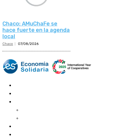
Chaco: AMuChaFe se
hace fuerte en la agenda
local
Chaco
07/08/2026
Mundo Mutual
Sector Cooperativo
Informe de gestión
Informe de gestión mutual
Informe de gestión cooperativa
Suscripción Premium
Mundo Mutual mensual