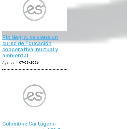
Río Negro: se viene un
curso de Educación
cooperativa, mutual y
ambiental
Agenda
07/08/2026
Colombia: Cartagena