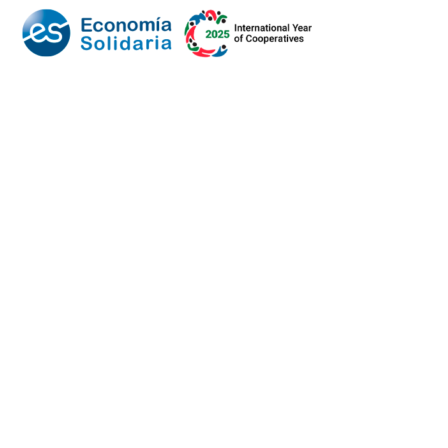
Mundo Mutual
Sector Cooperativo
Informe de gestión
Informe de gestión mutual
Informe de gestión cooperativa
Suscripción Premium
Mundo Mutual mensual
Inicio
Ingresar
Quiénes somos
Política editorial y correcciones