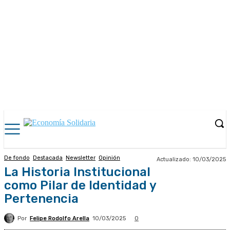
De fondo
Destacada
Newsletter
Opinión
Actualizado:
10/03/2025
La Historia Institucional
como Pilar de Identidad y
Pertenencia
Por
Felipe Rodolfo Arella
10/03/2025
0