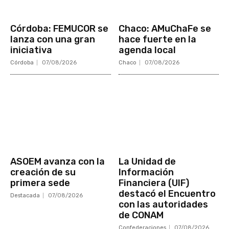
Córdoba: FEMUCOR se
Chaco: AMuChaFe se
lanza con una gran
hace fuerte en la
iniciativa
agenda local
Córdoba
07/08/2026
Chaco
07/08/2026
ASOEM avanza con la
La Unidad de
creación de su
Información
primera sede
Financiera (UIF)
destacó el Encuentro
Destacada
07/08/2026
con las autoridades
de CONAM
Confederaciones
07/08/2026