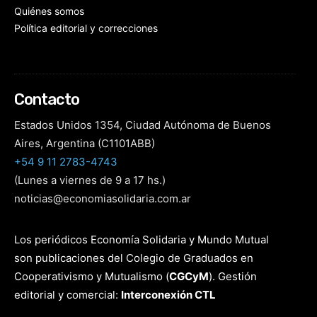
Quiénes somos
Política editorial y correcciones
Contacto
Estados Unidos 1354, Ciudad Autónoma de Buenos
Aires, Argentina (C1101ABB)
+54 9 11 2783-4743
(Lunes a viernes de 9 a 17 hs.)
noticias@economiasolidaria.com.ar
Los periódicos Economía Solidaria y Mundo Mutual
son publicaciones del Colegio de Graduados en
Cooperativismo y Mutualismo
(
CGCyM
)
. Gestión
editorial y comercial:
Interconexión CTL