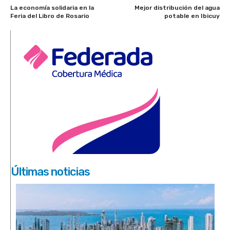
La economía solidaria en la
Mejor distribución del agua
Feria del Libro de Rosario
potable en Ibicuy
Últimas noticias