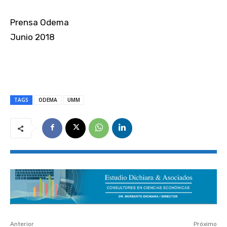
Prensa Odema
Junio 2018
TAGS
ODEMA
UMM
Anterior
Próximo