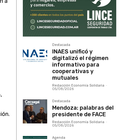
n a
Destacada
INAES unificó y
digitalizó el régimen
informativo para
cooperativas y
mutuales
Redacción Economía Solidaria
-
05/08/2026
,
Destacada
Mendoza: palabras del
ión.
presidente de FACE
Redacción Economía Solidaria
-
05/08/2026
Agenda