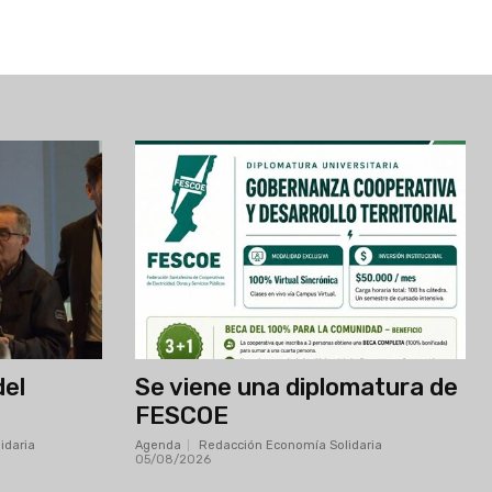
del
Se viene una diplomatura de
FESCOE
idaria
-
Agenda
Redacción Economía Solidaria
-
05/08/2026