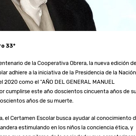
ro 33°
entenario de la Cooperativa Obrera, la nueva edición de
r adhiere a la iniciativa de la Presidencia de la Nación
a el 2020 como el “AÑO DEL GENERAL MANUEL
r cumplirse este año doscientos cincuenta años de s
oscientos años de su muerte.
, el Certamen Escolar busca ayudar al conocimiento d
andera estimulando en los niños la conciencia ética, y