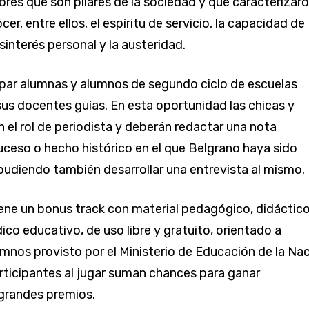
ores que son pilares de la sociedad y que caracterizaro
ócer, entre ellos, el espíritu de servicio, la capacidad de
desinterés personal y la austeridad.
par alumnas y alumnos de segundo ciclo de escuelas
sus docentes guías. En esta oportunidad las chicas y
 el rol de periodista y deberán redactar una nota
uceso o hecho histórico en el que Belgrano haya sido
pudiendo también desarrollar una entrevista al mismo.
iene un bonus track con material pedagógico, didáctico
dico educativo, de uso libre y gratuito, orientado a
mnos provisto por el Ministerio de Educación de la Nac
ticipantes al jugar suman chances para ganar
 grandes premios.