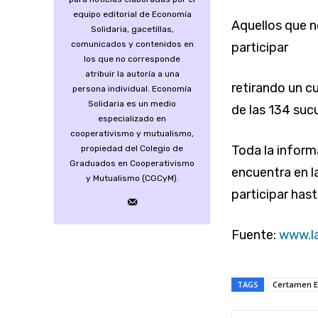
equipo editorial de Economía
Aquellos que n
Solidaria, gacetillas,
comunicados y contenidos en
participar
los que no corresponde
atribuir la autoría a una
retirando un c
persona individual. Economía
Solidaria es un medio
de las 134 suc
especializado en
cooperativismo y mutualismo,
Toda la inform
propiedad del Colegio de
Graduados en Cooperativismo
encuentra en 
y Mutualismo (CGCyM).
participar hast
Fuente:
www.l
TAGS
Certamen E