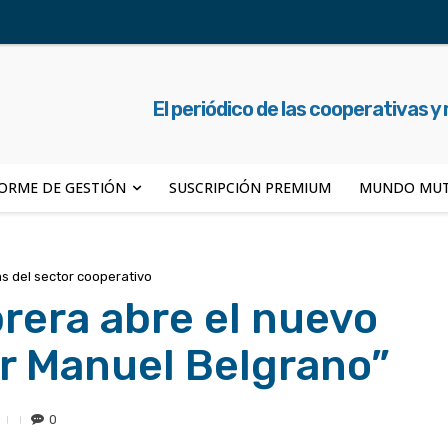
El periódico de las cooperativas y
ORME DE GESTIÓN
SUSCRIPCIÓN PREMIUM
MUNDO MUT
as del sector cooperativo
rera abre el nuevo
r Manuel Belgrano”
0