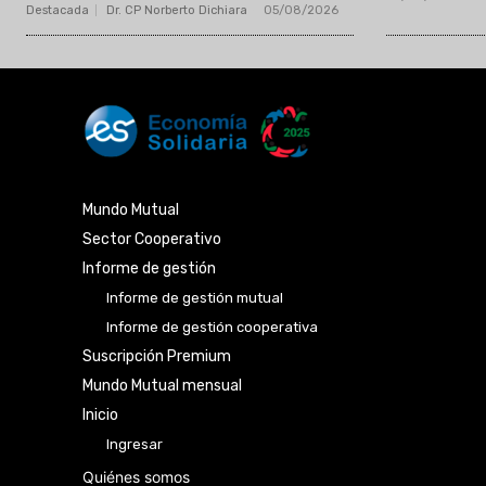
Destacada
Dr. CP Norberto Dichiara
-
05/08/2026
Mundo Mutual
Sector Cooperativo
Informe de gestión
Informe de gestión mutual
Informe de gestión cooperativa
Suscripción Premium
Mundo Mutual mensual
Inicio
Ingresar
Quiénes somos