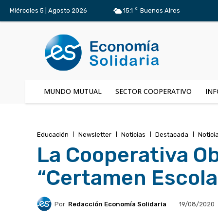
C
Miércoles 5 | Agosto 2026
15.1
Buenos Aires
MUNDO MUTUAL
SECTOR COOPERATIVO
INF
Educación
Newsletter
Noticias
Destacada
Notici
La Cooperativa Ob
“Certamen Escola
Por
Redacción Economía Solidaria
19/08/2020