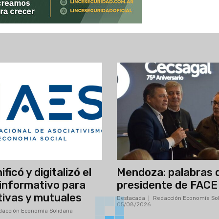
ficó y digitalizó el
Mendoza: palabras 
informativo para
presidente de FACE
ivas y mutuales
Destacada
Redacción Economía Sol
05/08/2026
acción Economía Solidaria
-