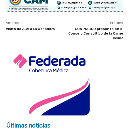
Anterior
Próximo
Visita de ACA a La Ganadera
CONINAGRO presente en el
Consejo Consultivo de la Carne
Bovina
Últimas noticias