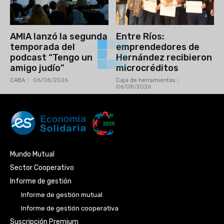
AMIA lanzó la segunda
Entre Ríos:
temporada del
emprendedores de
podcast “Tengo un
Hernández recibieron
amigo judío”
microcréditos
CABA
06/08/2026
Caja de herramientas
06/08/2026
Mundo Mutual
Sector Cooperativo
Informe de gestión
Informe de gestión mutual
Informe de gestión cooperativa
Suscripción Premium