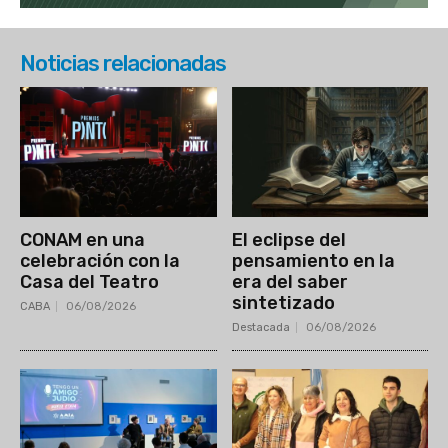
Noticias relacionadas
CONAM en una
El eclipse del
celebración con la
pensamiento en la
Casa del Teatro
era del saber
sintetizado
CABA
06/08/2026
Destacada
06/08/2026