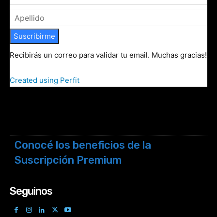
Suscribirme
Recibirás un correo para validar tu email. Muchas gracias!
Created using Perfit
Conocé los beneficios de la
Suscripción Premium
Seguinos