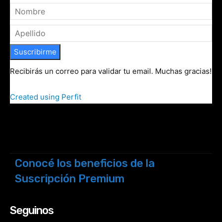
Suscribirme
Recibirás un correo para validar tu email. Muchas gracias!
Created using Perfit
Conocé los beneficios de la
Suscripción Premium
Seguinos