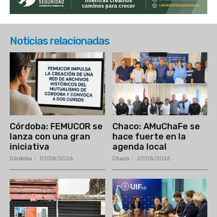
Noticias relacionadas
Córdoba: FEMUCOR se
Chaco: AMuChaFe se
lanza con una gran
hace fuerte en la
iniciativa
agenda local
Córdoba
07/08/2026
Chaco
07/08/2026