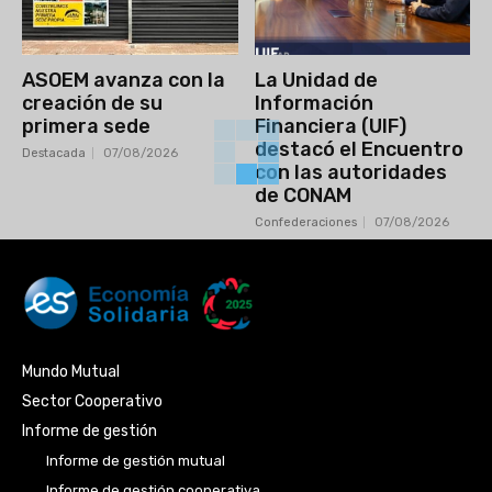
ASOEM avanza con la
La Unidad de
creación de su
Información
primera sede
Financiera (UIF)
destacó el Encuentro
Destacada
07/08/2026
con las autoridades
de CONAM
Confederaciones
07/08/2026
Mundo Mutual
Sector Cooperativo
Informe de gestión
Informe de gestión mutual
Informe de gestión cooperativa