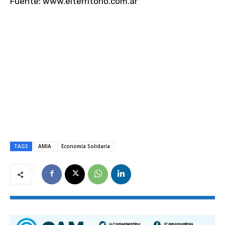
Fuente: www.elterritorio.com.ar
TAGS
AMIA
Economía Solidaria