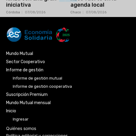
iniciativa
agenda local
Córdoba
07/08/2026
Chaco
07/08/2026
Mundo Mutual
Sector Cooperativo
Informe de gestión
Informe de gestión mutual
Informe de gestión cooperativa
Suscripción Premium
Mundo Mutual mensual
Inicio
Ingresar
Quiénes somos
Política editorial y correcciones