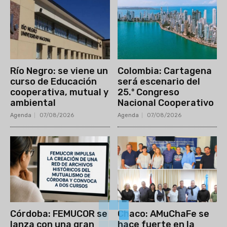
Río Negro: se viene un
Colombia: Cartagena
curso de Educación
será escenario del
cooperativa, mutual y
25.º Congreso
ambiental
Nacional Cooperativo
Agenda
07/08/2026
Agenda
07/08/2026
Córdoba: FEMUCOR se
Chaco: AMuChaFe se
lanza con una gran
hace fuerte en la