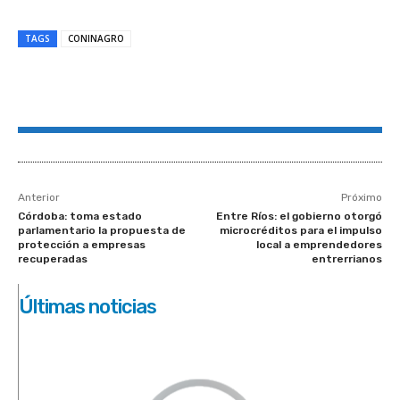
TAGS
CONINAGRO
Anterior
Próximo
Córdoba: toma estado
Entre Ríos: el gobierno otorgó
parlamentario la propuesta de
microcréditos para el impulso
protección a empresas
local a emprendedores
recuperadas
entrerrianos
Últimas noticias