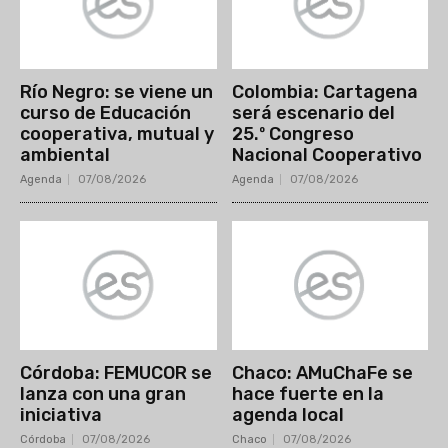
Río Negro: se viene un
Colombia: Cartagena
curso de Educación
será escenario del
cooperativa, mutual y
25.º Congreso
ambiental
Nacional Cooperativo
Agenda
07/08/2026
Agenda
07/08/2026
Córdoba: FEMUCOR se
Chaco: AMuChaFe se
lanza con una gran
hace fuerte en la
iniciativa
agenda local
Córdoba
07/08/2026
Chaco
07/08/2026