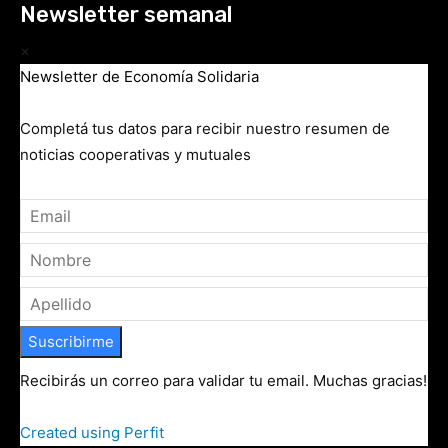
Newsletter semanal
×
Newsletter de Economía Solidaria
Completá tus datos para recibir nuestro resumen de
noticias cooperativas y mutuales
Suscribirme
Recibirás un correo para validar tu email. Muchas gracias!
Created using Perfit