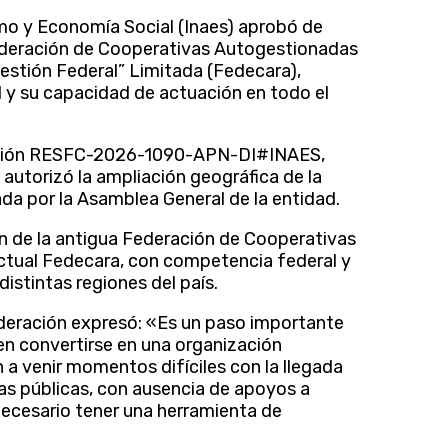
smo y Economía Social (Inaes) aprobó de
 Federación de Cooperativas Autogestionadas
estión Federal” Limitada (Fedecara),
 y su capacidad de actuación en todo el
olución RESFC-2026-1090-APN-DI#INAES,
autorizó la ampliación geográfica de la
da por la Asamblea General de la entidad.
n de la antigua Federación de Cooperativas
ctual Fedecara, con competencia federal y
stintas regiones del país.
ederación expresó: «Es un paso importante
en convertirse en una organización
n a venir momentos difíciles con la llegada
icas públicas, con ausencia de apoyos a
necesario tener una herramienta de