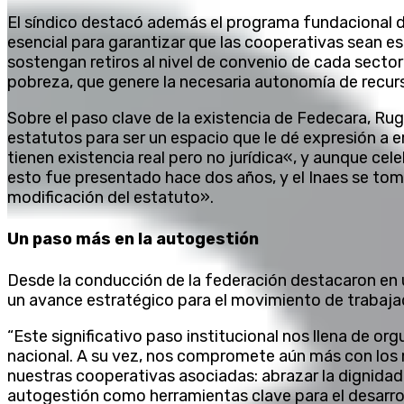
El síndico destacó además el programa fundacional 
esencial para garantizar que las cooperativas sean e
sostengan retiros al nivel de convenio de cada sector 
pobreza, que genere la necesaria autonomía de recur
Sobre el paso clave de la existencia de Fedecara, Rugg
estatutos para ser un espacio que le dé expresión a
tienen existencia real pero no jurídica«, y aunque ce
esto fue presentado hace dos años, y el Inaes se to
modificación del estatuto».
Un paso más en la autogestión
Desde la conducción de la federación destacaron en 
un avance estratégico para el movimiento de trabaj
“Este significativo paso institucional nos llena de o
nacional. A su vez, nos compromete aún más con los
nuestras cooperativas asociadas: abrazar la dignidad l
autogestión como herramientas clave para el desarrol