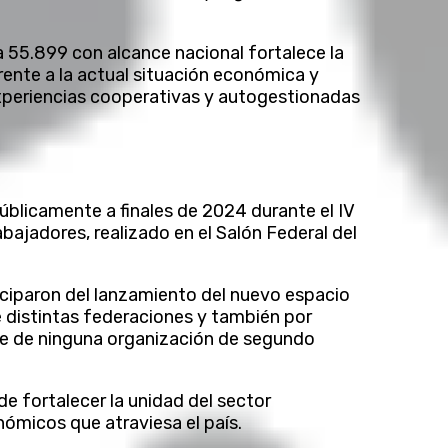
la 55.899 con alcance nacional fortalece la
rente a la actual situación económica y
experiencias cooperativas y autogestionadas
blicamente a finales de 2024 durante el IV
ajadores, realizado en el Salón Federal del
iciparon del lanzamiento del nuevo espacio
 distintas federaciones y también por
e de ninguna organización de segundo
e fortalecer la unidad del sector
nómicos que atraviesa el país.