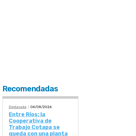
Recomendadas
Destacada
04/08/2026
Entre Ríos: la
Cooperativa de
Trabajo Cotapa se
queda con una planta