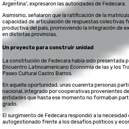
Argentina”, expresaron las autoridades de Fedecara.
Asimismo, señalaron que la ratificación de la matrícu
capacidad de articulación de respuestas colectivas f
productiva del país, promoviendo la integración de 
en distintas provincias.
Un proyecto para construir unidad
La constitución de Fedecara había sido presentada pú
Encuentro Latinoamericano Economía de las y los Trab
Paseo Cultural Castro Barros.
En aquella oportunidad, unas cuarenta personas part
nacional, integrado por cooperativas provenientes de
entidades que hasta ese momento no formaban part
grado.
El surgimiento de Fedecara respondió a la necesidad d
autogestionado frente a los desafíos políticos y eco