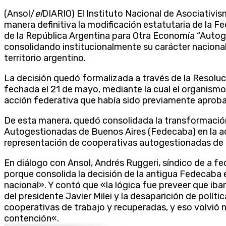
(Ansol/
el
DIARIO) El Instituto Nacional de Asociativi
manera definitiva la modificación estatutaria de la
de la República Argentina para Otra Economía “Autog
consolidando institucionalmente su carácter nacional
territorio argentino.
La decisión quedó formalizada a través de la Res
fechada el 21 de mayo, mediante la cual el organismo 
acción federativa que había sido previamente aproba
De esta manera, quedó consolidada la transformació
Autogestionadas de Buenos Aires (Fedecaba) en la a
representación de cooperativas autogestionadas de di
En diálogo con Ansol, Andrés Ruggeri, síndico de a f
porque consolida la decisión de la antigua Fedecaba 
nacional». Y contó que «la lógica fue preveer que iba
del presidente Javier Milei y la desaparición de polít
cooperativas de trabajo y recuperadas, y eso volvió 
contención«.