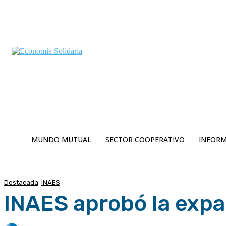
C
Jueves 6 | Agosto 2026
13.1
Buenos Aires
MUNDO MUTUAL
SECTOR COOPERATIVO
INFORM
Destacada
INAES
INAES aprobó la exp