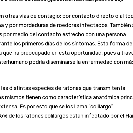
n otras vías de contagio: por contacto directo o al to
ina y por mordeduras de roedores infectados. También 
s por medio del contacto estrecho con una persona
ante los primeros días de los síntomas. Esta forma de
la que ha preocupado en esta oportunidad, pues a trav
interhumano podría diseminarse la enfermedad con má
 las distintas especies de ratones que transmiten la
s mismos tienen como característica anatómica princ
tensa. Es por esto que se los llama “colilargo”.
5% de los ratones colilargos están infectado por el Ha