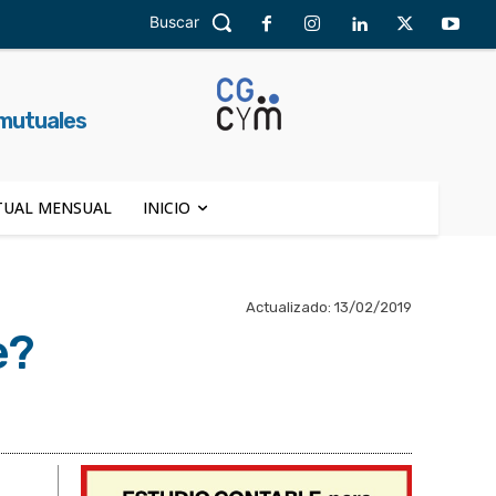
Buscar
 mutuales
UAL MENSUAL
INICIO
Actualizado:
13/02/2019
e?