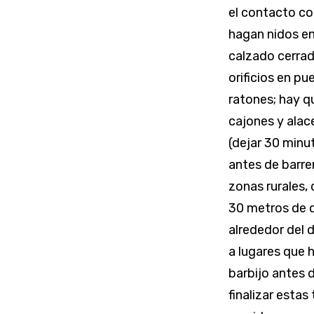
el contacto co
hagan nidos en 
calzado cerrad
orificios en pu
ratones; hay qu
cajones y alac
(dejar 30 minu
antes de barrer
zonas rurales,
30 metros de d
alrededor del 
a lugares que 
barbijo antes d
finalizar estas