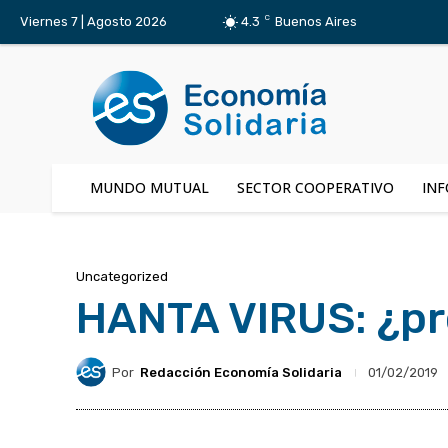
C
Viernes 7 | Agosto 2026
4.3
Buenos Aires
MUNDO MUTUAL
SECTOR COOPERATIVO
INF
Uncategorized
HANTA VIRUS: ¿pr
Por
Redacción Economía Solidaria
01/02/2019