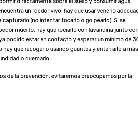
dormir directamente sobre el suelo y consumir agua
 encuentra un roedor vivo, hay que usar veneno adecua
capturarlo (no intentar tocarlo o golpearlo). Si se
oedor muerto, hay que rociarlo con lavandina junto co
ya podido estar en contacto y esperar un mínimo de 3
 hay que recogerlo usando guantes y enterrarlo a más
undidad o quemarlo.
s de la prevención, evitaremos preocuparnos por la
o