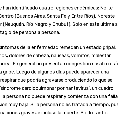
e han identificado cuatro regiones endémicas: Norte
 Centro (Buenos Aires, Santa Fe y Entre Ríos), Noreste
ur (Neuquén, Río Negro y Chubut). Solo en esta última s
tagio de persona a persona.
síntomas de la enfermedad remedan un estado gripal:
fríos, dolores de cabeza, náuseas, vómitos, malestar
arrea. En general no presentan congestión nasal o resfr
a gripe. Luego de algunos días puede aparecer una
a respirar que podría agravarse produciendo lo que se
síndrome cardiopulmonar por hantavirus”, un cuadro
e la persona no puede respirar y comienza con una falla
sión muy baja. Si la persona no es tratada a tiempo, p
caciones graves, e incluso la muerte. Por lo tanto,