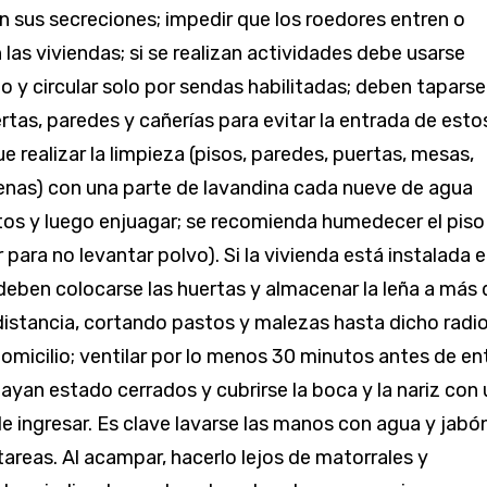
n sus secreciones; impedir que los roedores entren o
las viviendas; si se realizan actividades debe usarse
o y circular solo por sendas habilitadas; deben taparse
ertas, paredes y cañerías para evitar la entrada de esto
e realizar la limpieza (pisos, paredes, puertas, mesas,
enas) con una parte de lavandina cada nueve de agua
tos y luego enjuagar; se recomienda humedecer el piso
 para no levantar polvo). Si la vivienda está instalada 
 deben colocarse las huertas y almacenar la leña a más 
istancia, cortando pastos y malezas hasta dicho radi
domicilio; ventilar por lo menos 30 minutos antes de en
hayan estado cerrados y cubrirse la boca y la nariz con 
e ingresar. Es clave lavarse las manos con agua y jabón
 tareas. Al acampar, hacerlo lejos de matorrales y