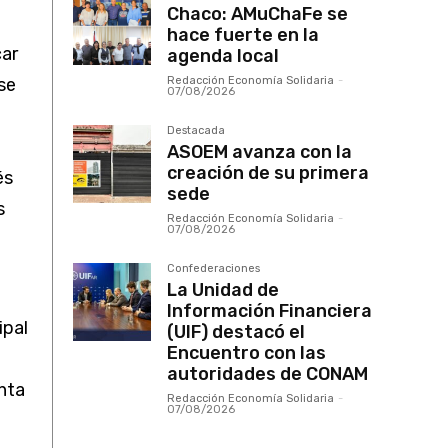
Chaco: AMuChaFe se
hace fuerte en la
car
agenda local
se
Redacción Economía Solidaria
-
07/08/2026
Destacada
ASOEM avanza con la
creación de su primera
és
sede
s
Redacción Economía Solidaria
-
07/08/2026
Confederaciones
La Unidad de
Información Financiera
ipal
(UIF) destacó el
Encuentro con las
autoridades de CONAM
nta
Redacción Economía Solidaria
-
07/08/2026