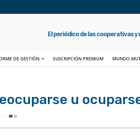
El periódico de las cooperativas y
ORME DE GESTIÓN
SUSCRIPCIÓN PREMIUM
MUNDO MUT
eocuparse u ocupars
0