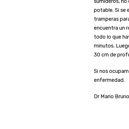
sumideros, no 
potable. Si se
tramperas para 
encuentra un r
todo lo que ha
minutos. Luego
30 cm de prof
Si nos ocupamo
enfermedad.
Dr Mario Brun