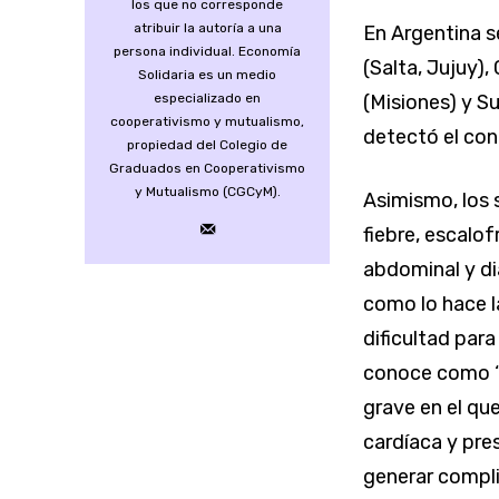
los que no corresponde
atribuir la autoría a una
En Argentina s
persona individual. Economía
(Salta, Jujuy),
Solidaria es un medio
especializado en
(Misiones) y S
cooperativismo y mutualismo,
detectó el con
propiedad del Colegio de
Graduados en Cooperativismo
y Mutualismo (CGCyM).
Asimismo, los 
fiebre, escalo
abdominal y di
como lo hace l
dificultad par
conoce como “
grave en el qu
cardíaca y pre
generar compli