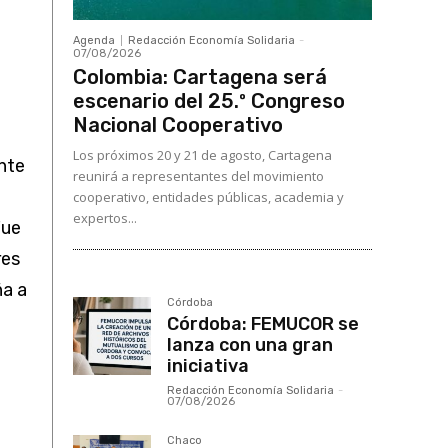
Agenda
Redacción Economía Solidaria
-
07/08/2026
Colombia: Cartagena será
escenario del 25.º Congreso
Nacional Cooperativo
Los próximos 20 y 21 de agosto, Cartagena
nte
reunirá a representantes del movimiento
cooperativo, entidades públicas, academia y
expertos...
Fue
res
ña a
Córdoba
Córdoba: FEMUCOR se
lanza con una gran
iniciativa
Redacción Economía Solidaria
-
07/08/2026
Chaco