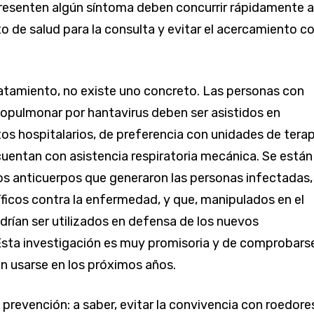
resenten algún síntoma deben concurrir rápidamente a
o de salud para la consulta y evitar el acercamiento c
atamiento, no existe uno concreto. Las personas con
opulmonar por hantavirus deben ser asistidos en
os hospitalarios, de preferencia con unidades de terap
cuentan con asistencia respiratoria mecánica. Se están
os anticuerpos que generaron las personas infectadas,
ficos contra la enfermedad, y que, manipulados en el
odrían ser utilizados en defensa de los nuevos
sta investigación es muy promisoria y de comprobars
an usarse en los próximos años.
a prevención: a saber, evitar la convivencia con roedore