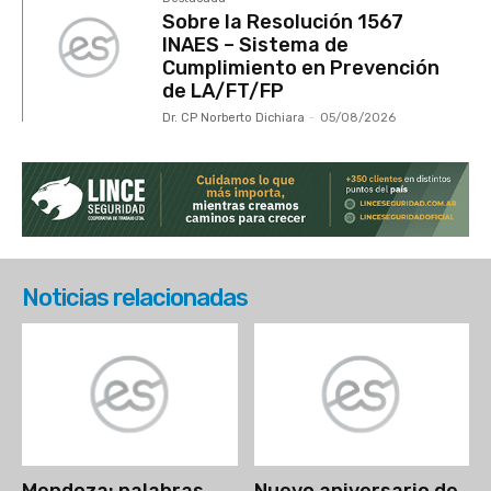
Sobre la Resolución 1567
INAES – Sistema de
Cumplimiento en Prevención
de LA/FT/FP
Dr. CP Norberto Dichiara
-
05/08/2026
Noticias relacionadas
Mendoza: palabras
Nuevo aniversario de