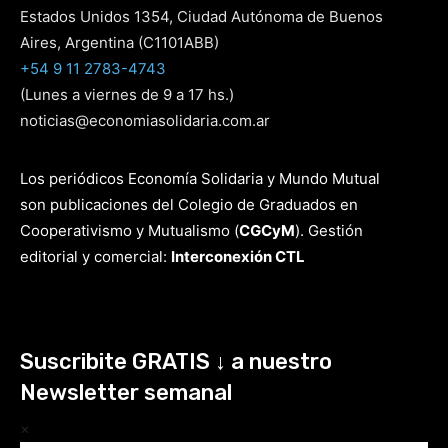
Estados Unidos 1354, Ciudad Autónoma de Buenos
Aires, Argentina (C1101ABB)
+54 9 11 2783-4743
(Lunes a viernes de 9 a 17 hs.)
noticias@economiasolidaria.com.ar
Los periódicos Economía Solidaria y Mundo Mutual
son publicaciones del Colegio de Graduados en
Cooperativismo y Mutualismo
(
CGCyM
)
. Gestión
editorial y comercial:
Interconexión CTL
Suscribite GRATIS ↓ a nuestro
Newsletter semanal
×