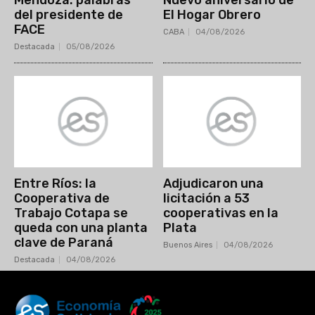
del presidente de
El Hogar Obrero
FACE
CABA
04/08/2026
Destacada
05/08/2026
Entre Ríos: la
Adjudicaron una
Cooperativa de
licitación a 53
Trabajo Cotapa se
cooperativas en la
queda con una planta
Plata
clave de Paraná
Buenos Aires
04/08/2026
Destacada
04/08/2026