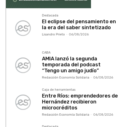
Destacada
El eclipse del pensamiento en
la era del saber sintetizado
Lisandro Prieto
-
06/08/2026
CABA
AMIA lanzó la segunda
temporada del podcast
“Tengo un amigo judío”
Redacción Economía Solidaria
-
06/08/2026
Caja de herramientas
Entre Ríos: emprendedores de
Hernández recibieron
microcréditos
Redacción Economía Solidaria
-
06/08/2026
Destacada