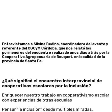
Entrevistamos a Silvina Bedino, coordinadora del evento y
referente del CGCyM Córdoba, que nos relató los
pormenores del encuentro realizado unos días atrás por la
Cooperativa Agropecuaria de Bouquet, en localidad de la
provincia de Santa Fe.
¿Qué significó el encuentro interprovincial de
cooperativas escolares por la inclusión?
Enriquecer nuestro trabajo en cooperativismo escolar
con experiencias de otras escuelas
Pensar “la inclusión” desde múltiples miradas,