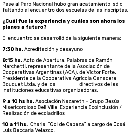
Pese al Paro Nacional hubo gran acatamiento, sólo
faltando al encuentro dos escuelas de las inscriptas.
¿Cuál fue la experiencia y cuáles son ahora los
planes a futuro?
El encuentro se desarrolló de la siguiente manera:
7:30 hs.
Acreditación y desayuno
8:15 hs.
Acto de Apertura. Palabras de Ramón
Marchetti, representante de la Asociación de
Cooperativas Argentinas (ACA), de Víctor Forte,
Presidente de la Cooperativa Agrícola Ganadera
Bouquet Ltda. y de los directivos de las
instituciones educativas organizadoras.
9 a 10 hs hs.
Asociación Nazareth – Grupo Jesús
Misericordioso Bell Ville. Experiencia EcoInclusión /
Realización de ecoladrillos
10 a 11 hs.
Charla: “Gol de Cabeza” a cargo de José
Luis Beccaria Velazco.