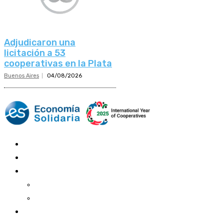
Adjudicaron una
licitación a 53
cooperativas en la Plata
Buenos Aires
04/08/2026
Mundo Mutual
Sector Cooperativo
Informe de gestión
Informe de gestión mutual
Informe de gestión cooperativa
Suscripción Premium