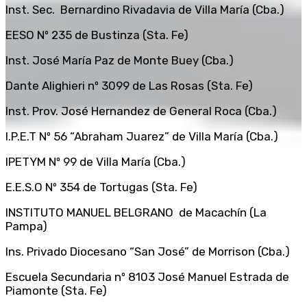
Inst. Sec. Bernardino Rivadavia de Villa María (Cba.)
EESO Nº 235 de Bustinza (Sta. Fe)
Inst. José María Paz de Monte Buey (Cba.)
Dante Alighieri nº 3099 de Las Rosas (Sta. Fe)
Inst. Prov. José Hernandez de General Roca (Cba.)
I.P.E.T Nº 56 “Abraham Juarez” de Villa María (Cba.)
IPETYM Nº 99 de Villa María (Cba.)
E.E.S.O Nº 354 de Tortugas (Sta. Fe)
INSTITUTO MANUEL BELGRANO de Macachín (La
Pampa)
Ins. Privado Diocesano “San José” de Morrison (Cba.)
Escuela Secundaria nº 8103 José Manuel Estrada de
Piamonte (Sta. Fe)