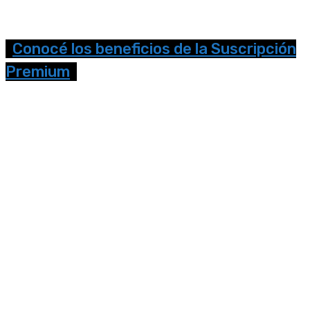
Conocé los beneficios de la Suscripción
Premium
Seguinos