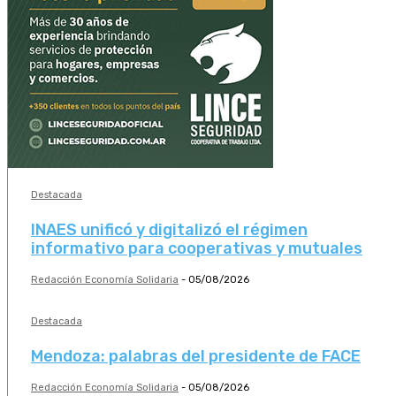
Destacada
INAES unificó y digitalizó el régimen
informativo para cooperativas y mutuales
Redacción Economía Solidaria
-
05/08/2026
Destacada
Mendoza: palabras del presidente de FACE
Redacción Economía Solidaria
-
05/08/2026