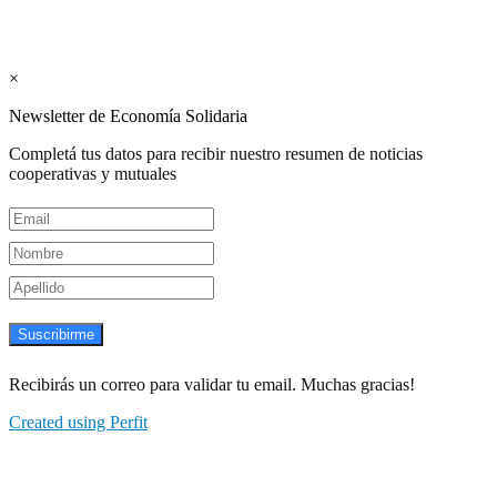
Suscribite GRATIS ↓ a nuestro
Newsletter semanal
×
Newsletter de Economía Solidaria
Completá tus datos para recibir nuestro resumen de noticias
cooperativas y mutuales
Suscribirme
Recibirás un correo para validar tu email. Muchas gracias!
Created using Perfit