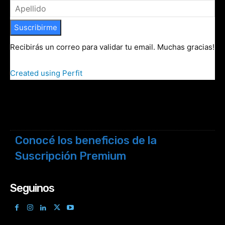
Suscribirme
Recibirás un correo para validar tu email. Muchas gracias!
Created using Perfit
Conocé los beneficios de la
Suscripción Premium
Seguinos