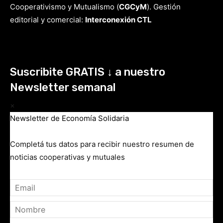
Cooperativismo y Mutualismo
(
CGCyM
)
. Gestión
editorial y comercial:
Interconexión CTL
Suscribite GRATIS ↓ a nuestro
Newsletter semanal
×
Newsletter de Economía Solidaria
Completá tus datos para recibir nuestro resumen de
noticias cooperativas y mutuales