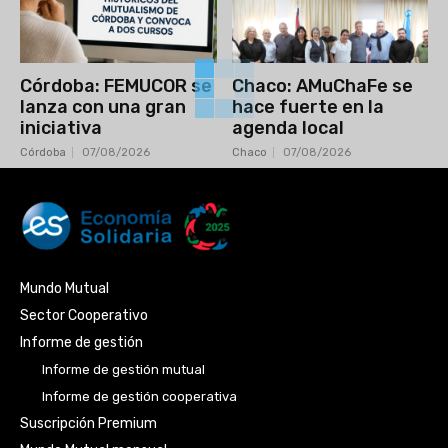
Córdoba: FEMUCOR se
Chaco: AMuChaFe se
lanza con una gran
hace fuerte en la
iniciativa
agenda local
Córdoba
07/08/2026
Chaco
07/08/2026
Mundo Mutual
Sector Cooperativo
Informe de gestión
Informe de gestión mutual
Informe de gestión cooperativa
Suscripción Premium