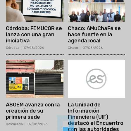
Córdoba: FEMUCOR se
Chaco: AMuChaFe se
lanza con una gran
hace fuerte en la
iniciativa
agenda local
Córdoba
07/08/2026
Chaco
07/08/2026
ASOEM avanza con la
La Unidad de
creación de su
Información
primera sede
Financiera (UIF)
destacó el Encuentro
Destacada
07/08/2026
con las autoridades