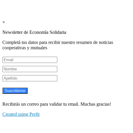
Suscribite GRATIS ↓ a nuestro
Newsletter semanal
×
Newsletter de Economía Solidaria
Completá tus datos para recibir nuestro resumen de noticias
cooperativas y mutuales
Suscribirme
Recibirás un correo para validar tu email. Muchas gracias!
Created using Perfit