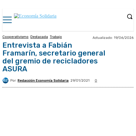
Cooperativismo
Destacada
Trabajo
Actualizado:
19/06/2026
Entrevista a Fabián
Framarín, secretario general
del gremio de recicladores
ASURA
Por
Redacción Economía Solidaria
29/01/2021
0