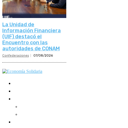
La Unidad de
Información Financiera
(UIF) destacó el
Encuentro con las
autoridades de CONAM
Confederaciones
07/08/2026
Mundo Mutual
Sector Cooperativo
Informe de gestión
Informe de gestión mutual
Informe de gestión cooperativa
Suscripción Premium