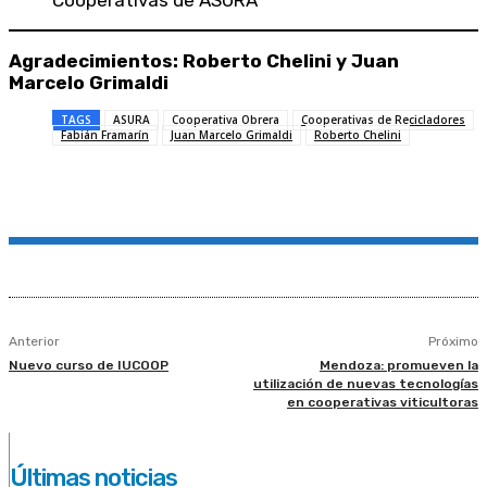
Cooperativas de ASURA
Agradecimientos: Roberto Chelini y Juan
Marcelo Grimaldi
TAGS
ASURA
Cooperativa Obrera
Cooperativas de Recicladores
Fabián Framarín
Juan Marcelo Grimaldi
Roberto Chelini
Anterior
Próximo
Nuevo curso de IUCOOP
Mendoza: promueven la
utilización de nuevas tecnologías
en cooperativas viticultoras
Últimas noticias