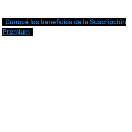
Conocé los beneficios de la Suscripción
Premium
Seguinos