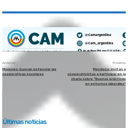
Anterior
Próximo
Misiones: buscan potenciar las
Mendoza: invitan a
cooperativas escolares
cooperativistas a participar en la
charla sobre “Buenas prácticas
en entornos laborales”
Últimas noticias