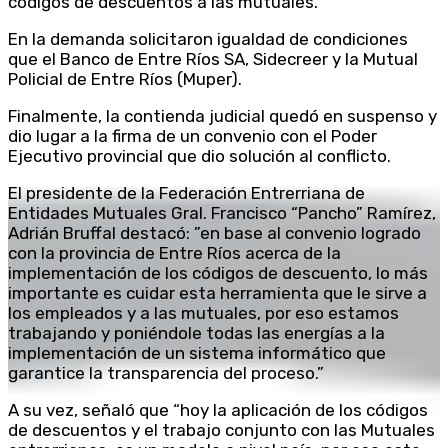
códigos de descuentos a las mutuales.
En la demanda solicitaron igualdad de condiciones
que el Banco de Entre Ríos SA, Sidecreer y la Mutual
Policial de Entre Ríos (Muper).
Finalmente, la contienda judicial quedó en suspenso y
dio lugar a la firma de un convenio con el Poder
Ejecutivo provincial que dio solución al conflicto.
El presidente de la Federación Entrerriana de
Entidades Mutuales Gral. Francisco “Pancho” Ramírez,
Adrián Bruffal destacó: ”en base al convenio logrado
con la provincia de Entre Ríos acerca de la
implementación de los códigos de descuento, lo más
importante es cuidar esta herramienta que le sirve a
los empleados y a las mutuales, por eso estamos
trabajando y poniéndole todas las energías a la
implementación de un sistema informático que
garantice la transparencia del proceso.”
A su vez, señaló que “hoy la aplicación de los códigos
de descuentos y el trabajo conjunto con las Mutuales