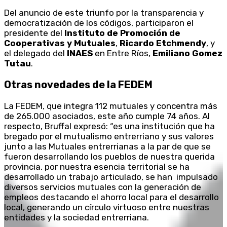
Del anuncio de este triunfo por la transparencia y
democratización de los códigos, participaron el
presidente del
Instituto de Promoción de
Cooperativas y Mutuales
,
Ricardo Etchmendy
, y
el delegado del
INAES
en Entre Ríos,
Emiliano Gomez
Tutau
.
Otras novedades de la FEDEM
La FEDEM, que integra 112 mutuales y concentra más
de 265.000 asociados, este año cumple 74 años. Al
respecto, Bruffal expresó: “es una institución que ha
bregado por el mutualismo entrerriano y sus valores
junto a las Mutuales entrerrianas a la par de que se
fueron desarrollando los pueblos de nuestra querida
provincia, por nuestra esencia territorial se ha
desarrollado un trabajo articulado, se han impulsado
diversos servicios mutuales con la generación de
empleos destacando el ahorro local para el desarrollo
local, generando un círculo virtuoso entre nuestras
entidades y la sociedad entrerriana.