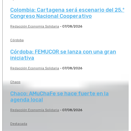
Colombia: Cartagena será escenario del 25.º
Congreso Nacional Cooperativo
Redacción Economía Solidaria
-
07/08/2026
Córdoba
Córdoba: FEMUCOR se lanza con una gran
iniciativa
Redacción Economía Solidaria
-
07/08/2026
Chaco
Chaco: AMuChaFe se hace fuerte en la
agenda local
Redacción Economía Solidaria
-
07/08/2026
Destacada