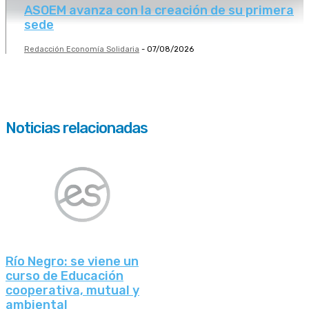
ASOEM avanza con la creación de su primera
sede
Redacción Economía Solidaria
-
07/08/2026
Noticias relacionadas
Río Negro: se viene un
curso de Educación
cooperativa, mutual y
ambiental