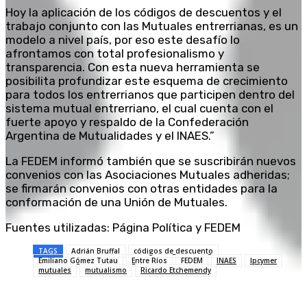
Hoy la aplicación de los códigos de descuentos y el
trabajo conjunto con las Mutuales entrerrianas, es un
modelo a nivel país, por eso este desafío lo
afrontamos con total profesionalismo y
transparencia. Con esta nueva herramienta se
posibilita profundizar este esquema de crecimiento
para todos los entrerrianos que participen dentro del
sistema mutual entrerriano, el cual cuenta con el
fuerte apoyo y respaldo de la Confederación
Argentina de Mutualidades y el INAES.”
La FEDEM informó también que se suscribirán nuevos
convenios con las Asociaciones Mutuales adheridas;
se firmarán convenios con otras entidades para la
conformación de una Unión de Mutuales.
Fuentes utilizadas: Página Política y FEDEM
TAGS
Adrián Bruffal
códigos de descuento
Emiliano Gómez Tutau
Entre Ríos
FEDEM
INAES
Ipcymer
mutuales
mutualismo
Ricardo Etchemendy