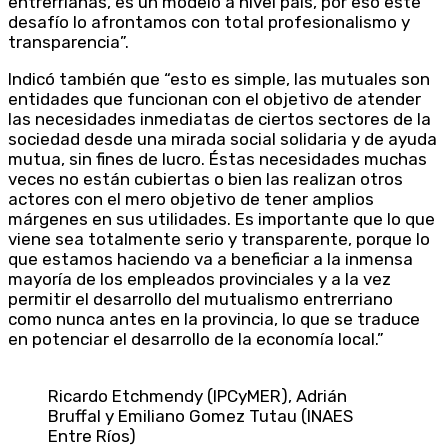
entrerrianas, es un modelo a nivel país, por eso este
desafío lo afrontamos con total profesionalismo y
transparencia”.
Indicó también que “esto es simple, las mutuales son
entidades que funcionan con el objetivo de atender
las necesidades inmediatas de ciertos sectores de la
sociedad desde una mirada social solidaria y de ayuda
mutua, sin fines de lucro. Éstas necesidades muchas
veces no están cubiertas o bien las realizan otros
actores con el mero objetivo de tener amplios
márgenes en sus utilidades. Es importante que lo que
viene sea totalmente serio y transparente, porque lo
que estamos haciendo va a beneficiar a la inmensa
mayoría de los empleados provinciales y a la vez
permitir el desarrollo del mutualismo entrerriano
como nunca antes en la provincia, lo que se traduce
en potenciar el desarrollo de la economía local.”
Ricardo Etchmendy (IPCyMER), Adrián
Bruffal y Emiliano Gomez Tutau (INAES
Entre Ríos)