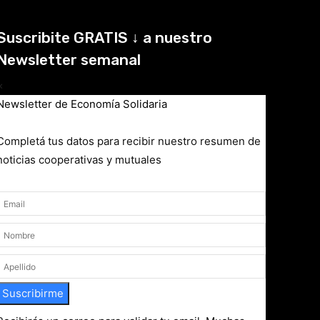
Suscribite GRATIS ↓ a nuestro
Newsletter semanal
×
Newsletter de Economía Solidaria
Completá tus datos para recibir nuestro resumen de
noticias cooperativas y mutuales
Suscribirme