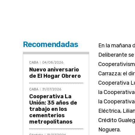
Recomendadas
En la mañana d
Deliberante se
CABA
04/08/2026
Cooperativismo
Nuevo aniversario
Carrazza; el d
de El Hogar Obrero
Cooperativa Lu
CABA
31/07/2026
la Cooperativa 
Cooperativa La
la Cooperativa 
Unión: 35 años de
trabajo en los
Eléctrica, Lili
cementerios
Crédito Gualeg
metropolitanos
Noguera.