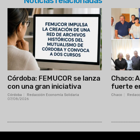
Noticias relacionadas
Córdoba: FEMUCOR se lanza
Chaco: 
con una gran iniciativa
fuerte e
Córdoba
Redacción Economía Solidaria
-
Chaco
Redacc
07/08/2026