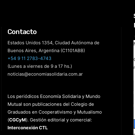
Contacto
Estados Unidos 1354, Ciudad Autónoma de
Buenos Aires, Argentina (C1101ABB)
+54 9 11 2783-4743
(Lunes a viernes de 9 a 17 hs.)
noticias@economiasolidaria.com.ar
Los periódicos Economía Solidaria y Mundo
Mutual son publicaciones del Colegio de
Graduados en Cooperativismo y Mutualismo
(
CGCyM
)
. Gestión editorial y comercial:
Interconexión CTL