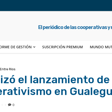
El periódico de las cooperativas y
ORME DE GESTIÓN
SUSCRIPCIÓN PREMIUM
MUNDO MUT
Entre Ríos
lizó el lanzamiento de 
rativismo en Gualeg
0