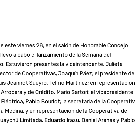
e este viernes 28, en el salón de Honorable Concejo
 llevó a cabo el lanzamiento de la Semana del
. Estuvieron presentes la viceintendente, Julieta
irector de Cooperativas, Joaquín Páez; el presidente de 
is Jeannot Sueyro, Telmo Martínez; en representación
Arrocera y de Crédito, Mario Sartori; el vicepresidente
Eléctrica, Pablo Bourlot; la secretaria de la Cooperati
ana Medina, y en representación de la Cooperativa de
uaychú Limitada, Eduardo Irazu, Daniel Arenas y Pablo