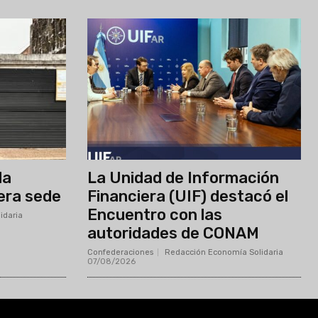
la
La Unidad de Información
era sede
Financiera (UIF) destacó el
Encuentro con las
idaria
-
autoridades de CONAM
Confederaciones
Redacción Economía Solidaria
-
07/08/2026