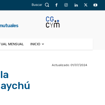
Buscar
 mutuales
UAL MENSUAL
INICIO
Actualizado:
01/07/2024
la
uaychú