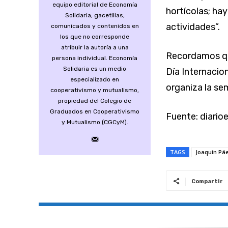
equipo editorial de Economía
hortícolas; ha
Solidaria, gacetillas,
actividades”.
comunicados y contenidos en
los que no corresponde
atribuir la autoría a una
Recordamos que
persona individual. Economía
Solidaria es un medio
Día Internacio
especializado en
organiza la se
cooperativismo y mutualismo,
propiedad del Colegio de
Graduados en Cooperativismo
Fuente: diario
y Mutualismo (CGCyM).
TAGS
Joaquín Pá
Compartir