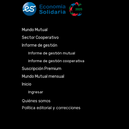
Mundo Mutual
Sector Cooperativo
Informe de gestión
Informe de gestión mutual
Informe de gestión cooperativa
Suscripción Premium
Mundo Mutual mensual
Inicio
Ingresar
Quiénes somos
Política editorial y correcciones