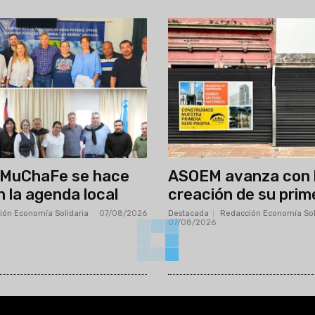
AMuChaFe se hace
ASOEM avanza con 
n la agenda local
creación de su prim
ión Economía Solidaria
-
07/08/2026
Destacada
Redacción Economía Sol
07/08/2026