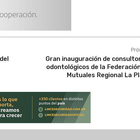
Pró
del
Gran inauguración de consulto
odontológicos de la Federació
Mutuales Regional La P