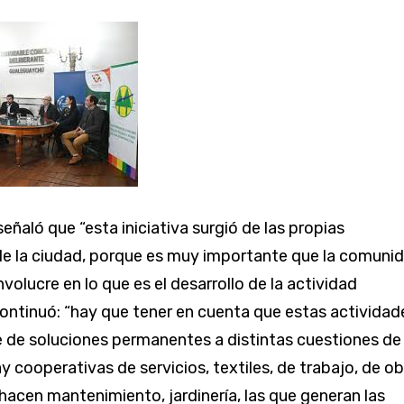
ñaló que “esta iniciativa surgió de las propias
e la ciudad, porque es muy importante que la comuni
volucre en lo que es el desarrollo de la actividad
continuó: “hay que tener en cuenta que estas actividad
 de soluciones permanentes a distintas cuestiones de 
 cooperativas de servicios, textiles, de trabajo, de o
 hacen mantenimiento, jardinería, las que generan las