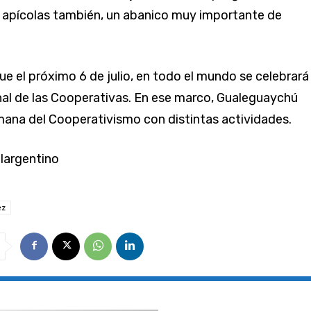
y apícolas también, un abanico muy importante de
 el próximo 6 de julio, en todo el mundo se celebrará 
nal de las Cooperativas. En ese marco, Gualeguaychú
mana del Cooperativismo con distintas actividades.
elargentino
ez