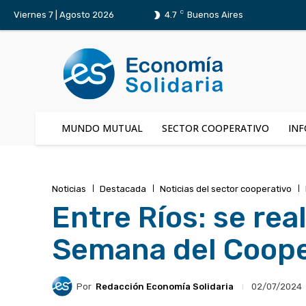
C
Viernes 7 | Agosto 2026
4.7
Buenos Aires
MUNDO MUTUAL
SECTOR COOPERATIVO
INF
Noticias
Destacada
Noticias del sector cooperativo
Entre Ríos: se rea
Semana del Coope
Por
Redacción Economía Solidaria
02/07/2024