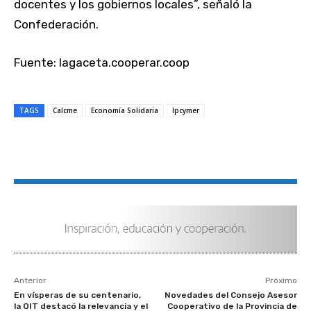
docentes y los gobiernos locales”, señaló la
Confederación.
Fuente: lagaceta.cooperar.coop
TAGS
Calcme
Economía Solidaria
Ipcymer
Anterior
Próximo
En vísperas de su centenario,
Novedades del Consejo Asesor
la OIT destacó la relevancia y el
Cooperativo de la Provincia de