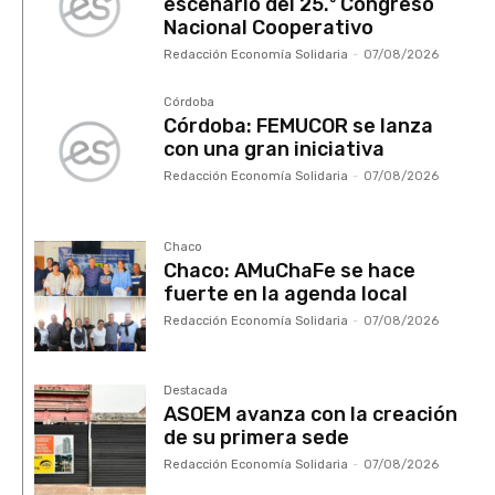
escenario del 25.º Congreso
Nacional Cooperativo
Redacción Economía Solidaria
-
07/08/2026
Córdoba
Córdoba: FEMUCOR se lanza
con una gran iniciativa
Redacción Economía Solidaria
-
07/08/2026
Chaco
Chaco: AMuChaFe se hace
fuerte en la agenda local
Redacción Economía Solidaria
-
07/08/2026
Destacada
ASOEM avanza con la creación
de su primera sede
Redacción Economía Solidaria
-
07/08/2026