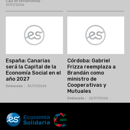
Caja de herramientas
31/07/2026
España: Canarias
Córdoba: Gabriel
será la Capital de la
Frizza reemplaza a
Economía Social en el
Brandán como
año 2027
ministro de
Cooperativas y
Destacada
30/07/2026
Mutuales
Destacada
22/07/2026