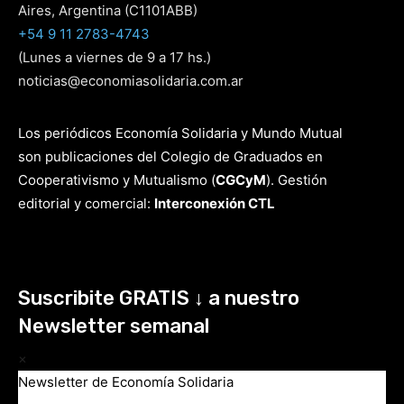
Aires, Argentina (C1101ABB)
+54 9 11 2783-4743
(Lunes a viernes de 9 a 17 hs.)
noticias@economiasolidaria.com.ar
Los periódicos Economía Solidaria y Mundo Mutual
son publicaciones del Colegio de Graduados en
Cooperativismo y Mutualismo
(
CGCyM
)
. Gestión
editorial y comercial:
Interconexión CTL
Suscribite GRATIS ↓ a nuestro
Newsletter semanal
×
Newsletter de Economía Solidaria