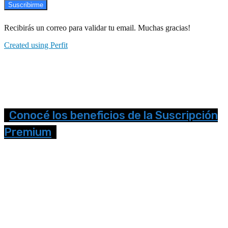
Suscribirme
Recibirás un correo para validar tu email. Muchas gracias!
Created using Perfit
Conocé los beneficios de la Suscripción
Premium
Seguinos