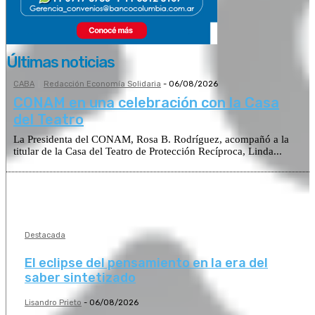
Últimas noticias
CABA
Redacción Economía Solidaria
-
06/08/2026
CONAM en una celebración con la Casa
del Teatro
La Presidenta del CONAM, Rosa B. Rodríguez, acompañó a la
titular de la Casa del Teatro de Protección Recíproca, Linda...
Destacada
El eclipse del pensamiento en la era del
saber sintetizado
Lisandro Prieto
-
06/08/2026