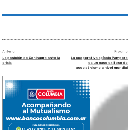
Anterior
Próximo
La posición de Coninagro ante la
La cooperativa apícola Pampero
crisis
es un caso exitoso de
asociativismo a nivel mundial