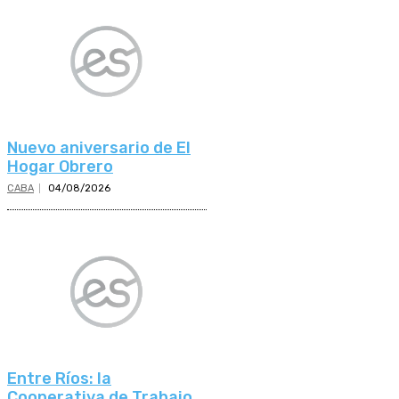
Nuevo aniversario de El
Hogar Obrero
CABA
04/08/2026
Entre Ríos: la
Cooperativa de Trabajo