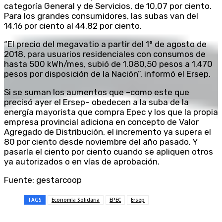
categoría General y de Servicios, de 10,07 por ciento.
Para los grandes consumidores, las subas van del
14,16 por ciento al 44,82 por ciento.
“El precio del megavatio a partir del 1° de agosto de
2018, para usuarios residenciales con consumos de
hasta 500 kWh/mes, subió de 1.080,50 pesos a 1.470
pesos por disposición de la Nación”, informó el Ersep.
Si se suman los aumentos que –como este que
precisó ayer el Ersep– obedecen a la suba de la
energía mayorista que compra Epec y los que la propia
empresa provincial adiciona en concepto de Valor
Agregado de Distribución, el incremento ya supera el
80 por ciento desde noviembre del año pasado. Y
pasaría el ciento por ciento cuando se apliquen otros
ya autorizados o en vías de aprobación.
Fuente: gestarcoop
TAGS
Economía Solidaria
EPEC
Ersep