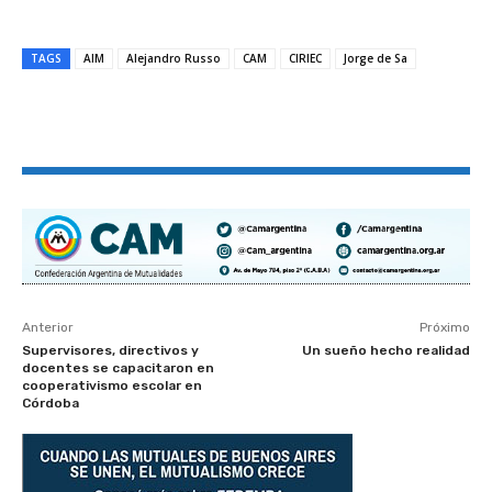
TAGS
AIM
Alejandro Russo
CAM
CIRIEC
Jorge de Sa
Anterior
Próximo
Supervisores, directivos y
Un sueño hecho realidad
docentes se capacitaron en
cooperativismo escolar en
Córdoba