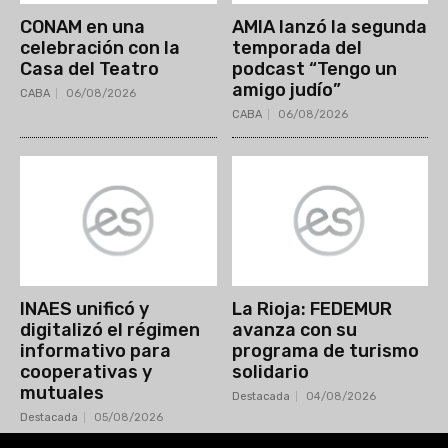
CONAM en una
AMIA lanzó la segunda
celebración con la
temporada del
Casa del Teatro
podcast “Tengo un
amigo judío”
CABA
06/08/2026
CABA
06/08/2026
INAES unificó y
La Rioja: FEDEMUR
digitalizó el régimen
avanza con su
informativo para
programa de turismo
cooperativas y
solidario
mutuales
Destacada
04/08/2026
Destacada
05/08/2026