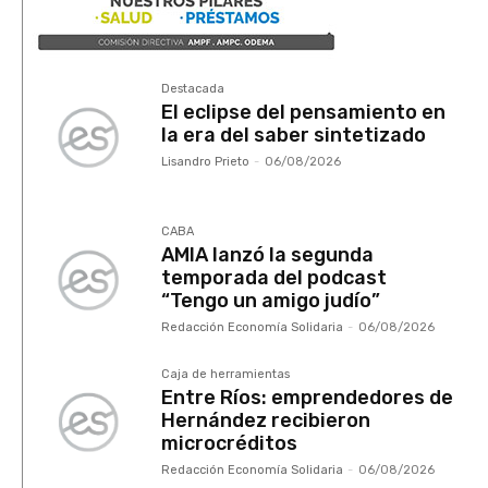
Destacada
El eclipse del pensamiento en
la era del saber sintetizado
Lisandro Prieto
-
06/08/2026
CABA
AMIA lanzó la segunda
temporada del podcast
“Tengo un amigo judío”
Redacción Economía Solidaria
-
06/08/2026
Caja de herramientas
Entre Ríos: emprendedores de
Hernández recibieron
microcréditos
Redacción Economía Solidaria
-
06/08/2026