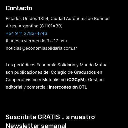
Contacto
Estados Unidos 1354, Ciudad Autónoma de Buenos
Aires, Argentina (C1101ABB)
+54 9 11 2783-4743
(Lunes a viernes de 9 a 17 hs.)
noticias@economiasolidaria.com.ar
Los periódicos Economía Solidaria y Mundo Mutual
son publicaciones del Colegio de Graduados en
Cooperativismo y Mutualismo
(
CGCyM
)
. Gestión
editorial y comercial:
Interconexión CTL
Suscribite GRATIS ↓ a nuestro
Newsletter semanal