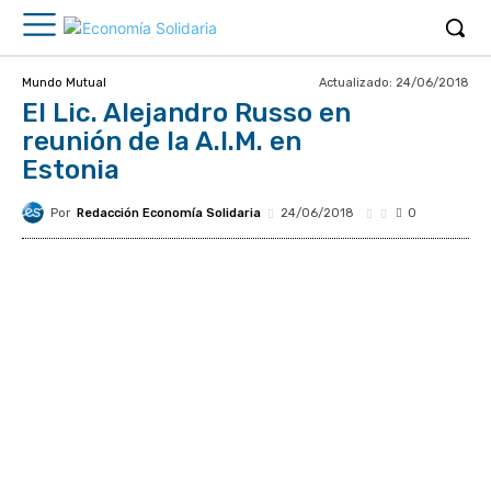
Actualizado:
24/06/2018
Mundo Mutual
El Lic. Alejandro Russo en
reunión de la A.I.M. en
Estonia
Por
Redacción Economía Solidaria
24/06/2018
0