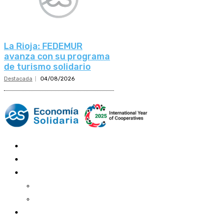
La Rioja: FEDEMUR
avanza con su programa
de turismo solidario
Destacada
04/08/2026
Mundo Mutual
Sector Cooperativo
Informe de gestión
Informe de gestión mutual
Informe de gestión cooperativa
Suscripción Premium