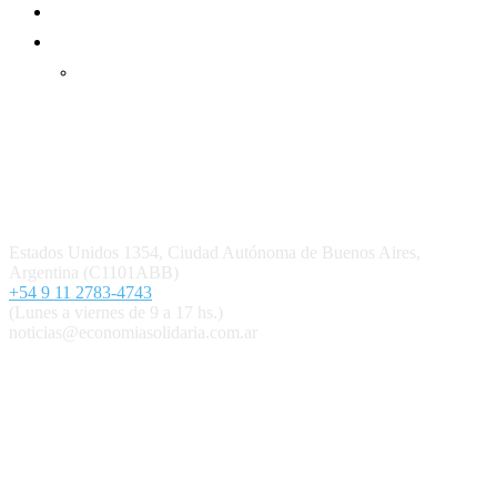
Mundo Mutual mensual
Inicio
Ingresar
Quiénes somos
Política editorial y correcciones
Contacto
Estados Unidos 1354, Ciudad Autónoma de Buenos Aires,
Argentina (C1101ABB)
+54 9 11 2783-4743
(Lunes a viernes de 9 a 17 hs.)
noticias@economiasolidaria.com.ar
Los periódicos Economía Solidaria y Mundo Mutual son
publicaciones del Colegio de Graduados en Cooperativismo y
Mutualismo
(
CGCyM
)
. Gestión editorial y comercial:
Interconexión CTL