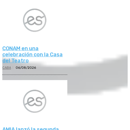
CONAM en una
celebración con la Casa
del Teatro
CABA
06/08/2026
AMIA lanzó la segunda