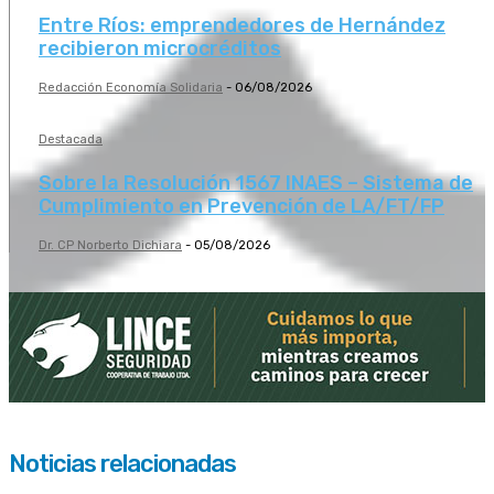
Entre Ríos: emprendedores de Hernández
recibieron microcréditos
Redacción Economía Solidaria
-
06/08/2026
Destacada
Sobre la Resolución 1567 INAES – Sistema de
Cumplimiento en Prevención de LA/FT/FP
Dr. CP Norberto Dichiara
-
05/08/2026
Noticias relacionadas