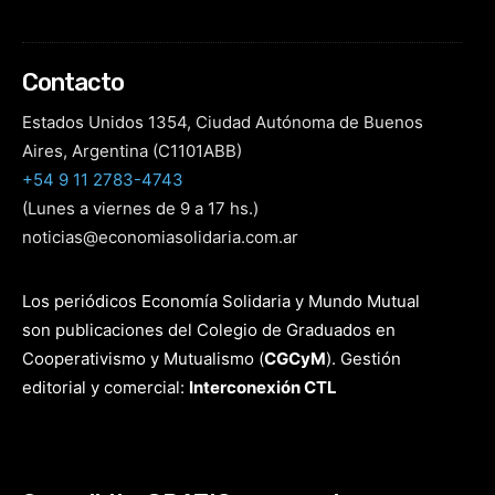
Contacto
Estados Unidos 1354, Ciudad Autónoma de Buenos
Aires, Argentina (C1101ABB)
+54 9 11 2783-4743
(Lunes a viernes de 9 a 17 hs.)
noticias@economiasolidaria.com.ar
Los periódicos Economía Solidaria y Mundo Mutual
son publicaciones del Colegio de Graduados en
Cooperativismo y Mutualismo
(
CGCyM
)
. Gestión
editorial y comercial:
Interconexión CTL