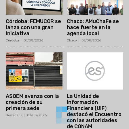
Córdoba: FEMUCOR se
Chaco: AMuChaFe se
lanza con una gran
hace fuerte en la
iniciativa
agenda local
Córdoba
07/08/2026
Chaco
07/08/2026
ASOEM avanza con la
La Unidad de
creación de su
Información
primera sede
Financiera (UIF)
destacó el Encuentro
Destacada
07/08/2026
con las autoridades
de CONAM