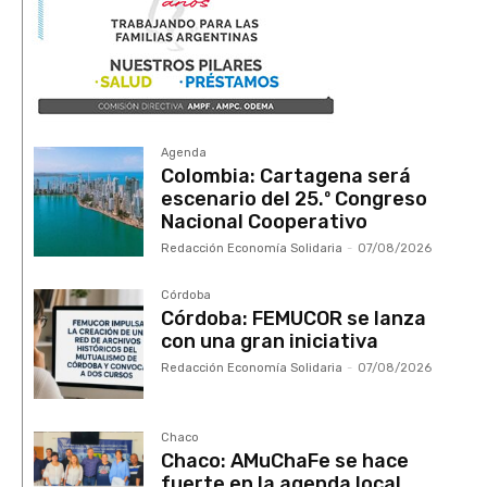
Agenda
Colombia: Cartagena será
escenario del 25.º Congreso
Nacional Cooperativo
Redacción Economía Solidaria
-
07/08/2026
Córdoba
Córdoba: FEMUCOR se lanza
con una gran iniciativa
Redacción Economía Solidaria
-
07/08/2026
Chaco
Chaco: AMuChaFe se hace
fuerte en la agenda local