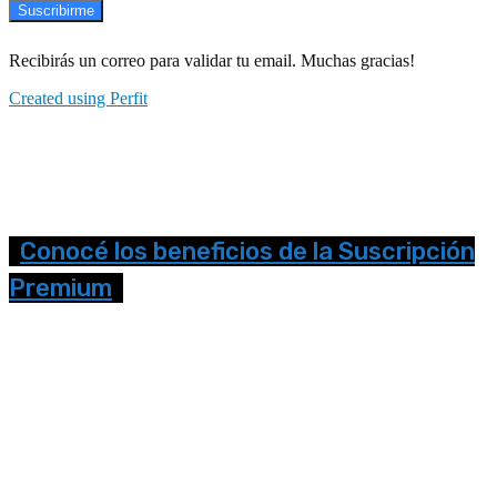
Suscribirme
Recibirás un correo para validar tu email. Muchas gracias!
Created using Perfit
Conocé los beneficios de la Suscripción
Premium
Seguinos