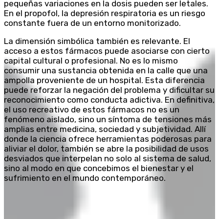
pequeñas variaciones en la dosis pueden ser letales.
En el propofol, la depresión respiratoria es un riesgo
constante fuera de un entorno monitorizado.
La dimensión simbólica también es relevante. El
acceso a estos fármacos puede asociarse con cierto
capital cultural o profesional. No es lo mismo
consumir una sustancia obtenida en la calle que una
ampolla proveniente de un hospital. Esta diferencia
puede reforzar la negación del problema y dificultar su
reconocimiento como conducta adictiva. En definitiva,
el uso recreativo de estos fármacos no es un
fenómeno aislado, sino un síntoma de tensiones más
amplias entre medicina, sociedad y subjetividad. Allí
donde la ciencia ofrece herramientas poderosas para
aliviar el dolor, también se abre la posibilidad de usos
desviados que interpelan no solo al sistema de salud,
sino al modo en que concebimos el bienestar y el
sufrimiento en el mundo contemporáneo.