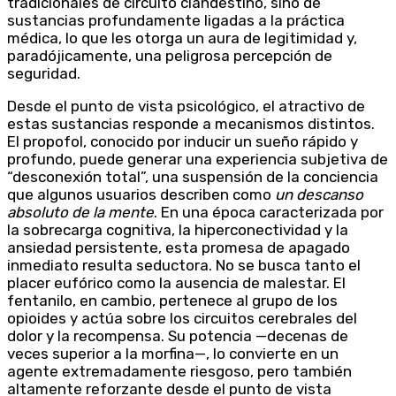
tradicionales de circuito clandestino, sino de
sustancias profundamente ligadas a la práctica
médica, lo que les otorga un aura de legitimidad y,
paradójicamente, una peligrosa percepción de
seguridad.
Desde el punto de vista psicológico, el atractivo de
estas sustancias responde a mecanismos distintos.
El propofol, conocido por inducir un sueño rápido y
profundo, puede generar una experiencia subjetiva de
“desconexión total”, una suspensión de la conciencia
que algunos usuarios describen como
un descanso
absoluto de la mente
. En una época caracterizada por
la sobrecarga cognitiva, la hiperconectividad y la
ansiedad persistente, esta promesa de apagado
inmediato resulta seductora. No se busca tanto el
placer eufórico como la ausencia de malestar. El
fentanilo, en cambio, pertenece al grupo de los
opioides y actúa sobre los circuitos cerebrales del
dolor y la recompensa. Su potencia —decenas de
veces superior a la morfina—, lo convierte en un
agente extremadamente riesgoso, pero también
altamente reforzante desde el punto de vista