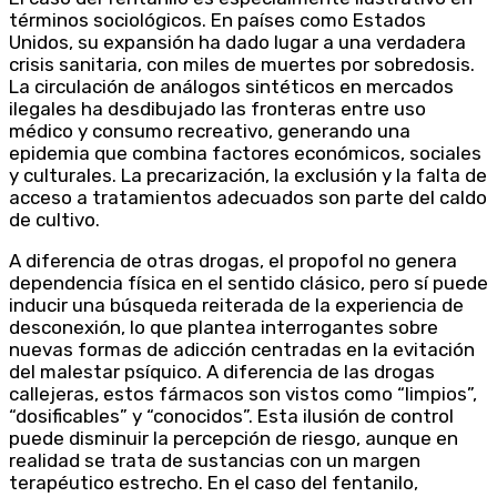
términos sociológicos. En países como Estados
Unidos, su expansión ha dado lugar a una verdadera
crisis sanitaria, con miles de muertes por sobredosis.
La circulación de análogos sintéticos en mercados
ilegales ha desdibujado las fronteras entre uso
médico y consumo recreativo, generando una
epidemia que combina factores económicos, sociales
y culturales. La precarización, la exclusión y la falta de
acceso a tratamientos adecuados son parte del caldo
de cultivo.
A diferencia de otras drogas, el propofol no genera
dependencia física en el sentido clásico, pero sí puede
inducir una búsqueda reiterada de la experiencia de
desconexión, lo que plantea interrogantes sobre
nuevas formas de adicción centradas en la evitación
del malestar psíquico. A diferencia de las drogas
callejeras, estos fármacos son vistos como “limpios”,
“dosificables” y “conocidos”. Esta ilusión de control
puede disminuir la percepción de riesgo, aunque en
realidad se trata de sustancias con un margen
terapéutico estrecho. En el caso del fentanilo,