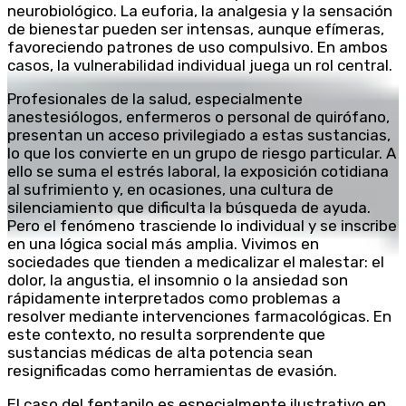
neurobiológico. La euforia, la analgesia y la sensación
de bienestar pueden ser intensas, aunque efímeras,
favoreciendo patrones de uso compulsivo. En ambos
casos, la vulnerabilidad individual juega un rol central.
Profesionales de la salud, especialmente
anestesiólogos, enfermeros o personal de quirófano,
presentan un acceso privilegiado a estas sustancias,
lo que los convierte en un grupo de riesgo particular. A
ello se suma el estrés laboral, la exposición cotidiana
al sufrimiento y, en ocasiones, una cultura de
silenciamiento que dificulta la búsqueda de ayuda.
Pero el fenómeno trasciende lo individual y se inscribe
en una lógica social más amplia. Vivimos en
sociedades que tienden a medicalizar el malestar: el
dolor, la angustia, el insomnio o la ansiedad son
rápidamente interpretados como problemas a
resolver mediante intervenciones farmacológicas. En
este contexto, no resulta sorprendente que
sustancias médicas de alta potencia sean
resignificadas como herramientas de evasión.
El caso del fentanilo es especialmente ilustrativo en