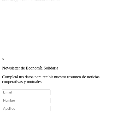
Los periódicos Economía Solidaria y Mundo Mutual son
publicaciones del Colegio de Graduados en Cooperativismo y
Mutualismo
(
CGCyM
)
. Gestión editorial y comercial:
Interconexión CTL
Suscribite GRATIS ↓ a nuestro
Newsletter semanal
×
Newsletter de Economía Solidaria
Completá tus datos para recibir nuestro resumen de noticias
cooperativas y mutuales