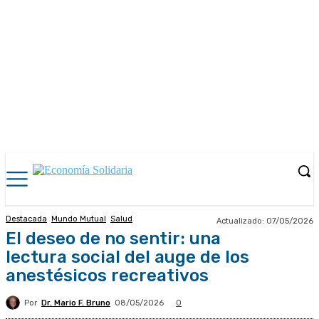
Destacada
Mundo Mutual
Salud
Actualizado:
07/05/2026
El deseo de no sentir: una
lectura social del auge de los
anestésicos recreativos
Por
Dr. Mario F. Bruno
08/05/2026
0