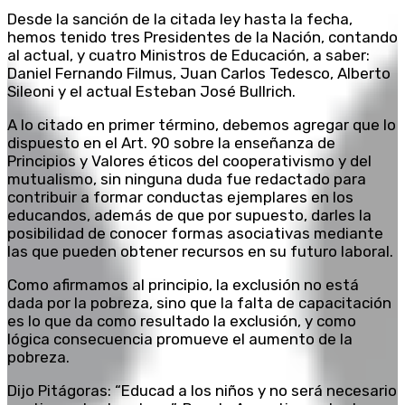
Desde la sanción de la citada ley hasta la fecha,
hemos tenido tres Presidentes de la Nación, contando
al actual, y cuatro Ministros de Educación, a saber:
Daniel Fernando Filmus, Juan Carlos Tedesco, Alberto
Sileoni y el actual Esteban José Bullrich.
A lo citado en primer término, debemos agregar que lo
dispuesto en el Art. 90 sobre la enseñanza de
Principios y Valores éticos del cooperativismo y del
mutualismo, sin ninguna duda fue redactado para
contribuir a formar conductas ejemplares en los
educandos, además de que por supuesto, darles la
posibilidad de conocer formas asociativas mediante
las que pueden obtener recursos en su futuro laboral.
Como afirmamos al principio, la exclusión no está
dada por la pobreza, sino que la falta de capacitación
es lo que da como resultado la exclusión, y como
lógica consecuencia promueve el aumento de la
pobreza.
Dijo Pitágoras: “Educad a los niños y no será necesario