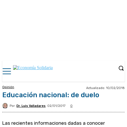
Opinión
Actualizado:
10/02/2018
Educación nacional: de duelo
Por
Dr. Luis Valladares
02/01/2017
0
Las recientes informaciones dadas a conocer