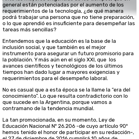
general están potenciadas por el aumento de los
requerimientos de la tecnología, ¿de qué manera
podrá trabajar una persona que no tiene preparación,
o lo que aprendió es insuficiente para desempeñar las
tareas más sencillas?
Entendemos que la educación es la base de la
inclusión social, y que también es el mejor
instrumento para asegurar un futuro promisorio para
la población. Y más aún en el siglo XXI, que los
avances científicos y tecnológicos de los últimos
tiempos han dado lugar a mayores exigencias y
requerimientos para el desempeño laboral.
No es casual que a esta época se la llame la “era del
conocimiento”. Lo que resulta contradictorio con lo
que sucede en la Argentina, porque vamos a
contramano de la tendencia mundial.
La tan promocionada, en su momento, Ley de
Educación Nacional Nº 26.206 -de cuyo artículo 90º
hemos tenido el honor de participar en su redacción-,
el 27 de diciembre de 2016 cumplirá 10 años de