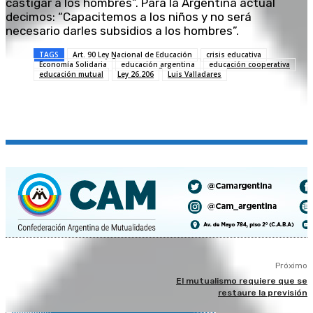
castigar a los hombres”. Para la Argentina actual
decimos: “Capacitemos a los niños y no será
necesario darles subsidios a los hombres”.
TAGS
Art. 90 Ley Nacional de Educación
crisis educativa
Economía Solidaria
educación argentina
educación cooperativa
educación mutual
Ley 26.206
Luis Valladares
Próximo
El mutualismo requiere que se
restaure la previsión