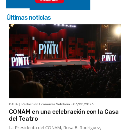
Últimas noticias
CABA
Redacción Economía Solidaria
-
06/08/2026
CONAM en una celebración con la Casa
del Teatro
La Presidenta del CONAM, Rosa B. Rodríguez,