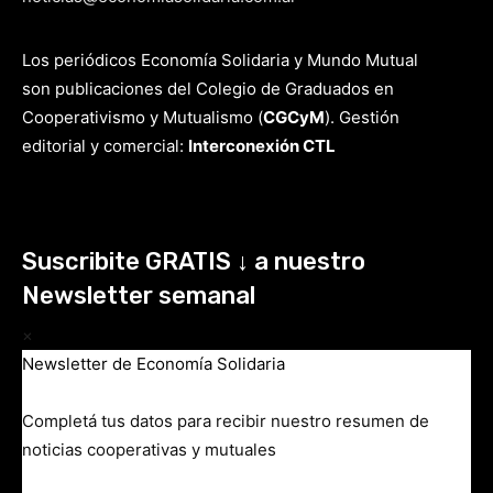
Los periódicos Economía Solidaria y Mundo Mutual
son publicaciones del Colegio de Graduados en
Cooperativismo y Mutualismo
(
CGCyM
)
. Gestión
editorial y comercial:
Interconexión CTL
Suscribite GRATIS ↓ a nuestro
Newsletter semanal
×
Newsletter de Economía Solidaria
Completá tus datos para recibir nuestro resumen de
noticias cooperativas y mutuales