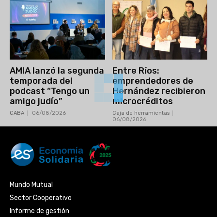
AMIA lanzó la segunda
Entre Ríos:
temporada del
emprendedores de
podcast “Tengo un
Hernández recibieron
amigo judío”
microcréditos
CABA
06/08/2026
Caja de herramientas
06/08/2026
Mundo Mutual
Sector Cooperativo
Informe de gestión