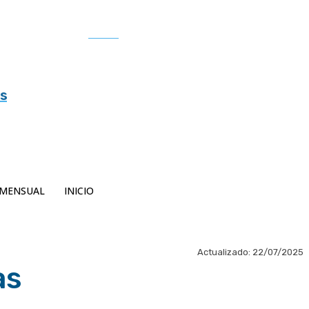
Buscar
es
MENSUAL
INICIO
Actualizado:
22/07/2025
as