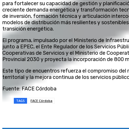
para fortalecer su capacidad de gestión y planificac
creciente demanda energética y transformación tecno
de inversión, formación técnica y articulación interco
modelos de distribución más resilientes y sostenibles,
transición energética.
El programa, impulsado por el Ministerio de Infraestru
junto a EPEC, el Ente Regulador de los Servicios Púb
Cooperativas de Servicios y el Ministerio de Coopera
Provincial 2030 y proyecta la incorporación de 800 m
Este tipo de encuentros refuerza el compromiso del 
territorial y la mejora continua de los servicios públic
Fuente: FACE Córdoba
TAGS
FACE Córdoba
Compartir