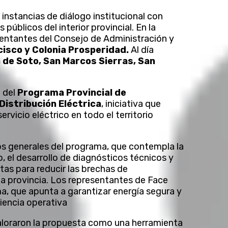
 instancias de diálogo institucional con
públicos del interior provincial. En la
sentantes del Consejo de Administración y
cisco y Colonia Prosperidad.
Al día
a de Soto, San Marcos Sierras, San
e del
Programa Provincial de
Distribución Eléctrica
, iniciativa que
rvicio eléctrico en todo el territorio
os generales del programa, que contempla la
, el desarrollo de diagnósticos técnicos y
as para reducir las brechas de
 la provincia. Los representantes de Face
a, que apunta a garantizar energía segura y
ciencia operativa
aloraron la propuesta como una herramienta