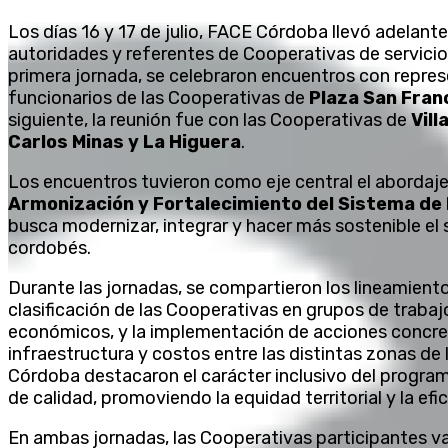
Los días 16 y 17 de julio, FACE Córdoba llevó adelante
autoridades y referentes de Cooperativas de servicios 
primera jornada, se celebraron encuentros con repre
funcionarios de las Cooperativas de
Plaza San Fran
siguiente, la reunión fue con las Cooperativas de
Vill
Carlos Minas y La Higuera
.
Los encuentros tuvieron como eje central el abordaj
Armonización y Fortalecimiento del Sistema de 
busca modernizar, integrar y hacer más sostenible el se
cordobés.
Durante las jornadas, se compartieron los lineamient
clasificación de las Cooperativas en grupos de trabajo
económicos, y la implementación de acciones concret
infraestructura y costos entre las distintas zonas de
Córdoba destacaron el carácter inclusivo del program
de calidad, promoviendo la equidad territorial y la efi
En ambas jornadas, las Cooperativas participantes v