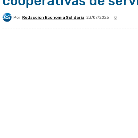
cooperativas de serv
Por
Redacción Economía Solidaria
23/07/2025
0