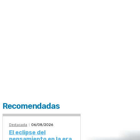
Recomendadas
Destacada
06/08/2026
El eclipse del
pensamiento en la era