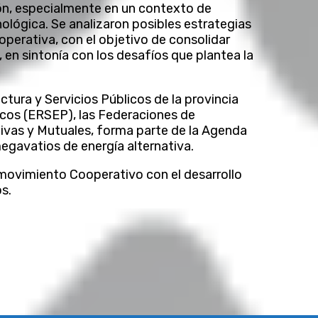
ión, especialmente en un contexto de
lógica. Se analizaron posibles estrategias
operativa, con el objetivo de consolidar
 en sintonía con los desafíos que plantea la
ctura y Servicios Públicos de la provincia
licos (ERSEP), las Federaciones de
tivas y Mutuales, forma parte de la Agenda
egavatios de energía alternativa.
movimiento Cooperativo con el desarrollo
os.