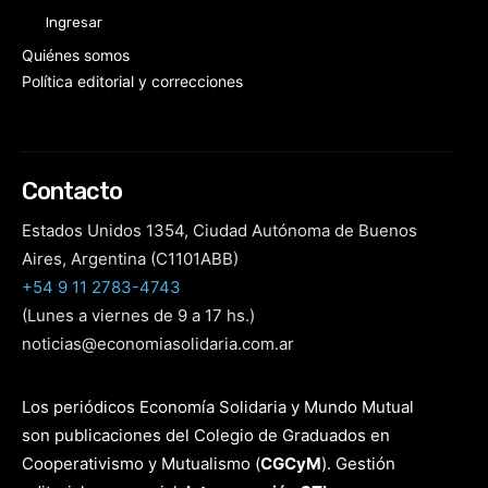
Ingresar
Quiénes somos
Política editorial y correcciones
Contacto
Estados Unidos 1354, Ciudad Autónoma de Buenos
Aires, Argentina (C1101ABB)
+54 9 11 2783-4743
(Lunes a viernes de 9 a 17 hs.)
noticias@economiasolidaria.com.ar
Los periódicos Economía Solidaria y Mundo Mutual
son publicaciones del Colegio de Graduados en
Cooperativismo y Mutualismo
(
CGCyM
)
. Gestión