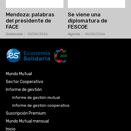
Mendoza: palabras
Se viene una
del presidente de
diplomatura de
FACE
FESCOE
Destacada
05/08/2026
Agenda
05/08/2026
Mundo Mutual
Sector Cooperativo
Informe de gestión
Informe de gestión mutual
Informe de gestión cooperativa
Suscripción Premium
Mundo Mutual mensual
Inicio