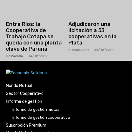
Entre Ríos: la
Adjudicaron una
Cooperativa de
licitación a 53
Trabajo Cotapa se
cooperativas en la
queda con una planta
Plata
clave de Paraná
Buenos Aires
04/08/2026
Destacada
04/08/2026
Mundo Mutual
Sector Cooperativo
Informe de gestión
Informe de gestión mutual
Informe de gestión cooperativa
Suscripción Premium