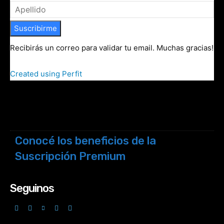
Suscribirme
Recibirás un correo para validar tu email. Muchas gracias!
Created using Perfit
Conocé los beneficios de la
Suscripción Premium
Seguinos