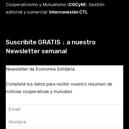
Cooperativismo y Mutualismo
(
CGCyM
)
. Gestión
editorial y comercial:
Interconexión CTL
Suscribite GRATIS ↓ a nuestro
Newsletter semanal
×
Newsletter de Economía Solidaria
Completá tus datos para recibir nuestro resumen de
noticias cooperativas y mutuales