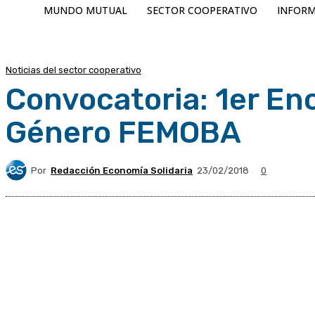
MUNDO MUTUAL
SECTOR COOPERATIVO
INFORM
Noticias del sector cooperativo
Convocatoria: 1er En
Género FEMOBA
Por
Redacción Economía Solidaria
23/02/2018
0