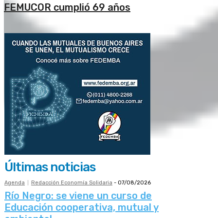
FEMUCOR cumplió 69 años
Últimas noticias
Agenda
Redacción Economía Solidaria
-
07/08/2026
Río Negro: se viene un curso de
Educación cooperativa, mutual y