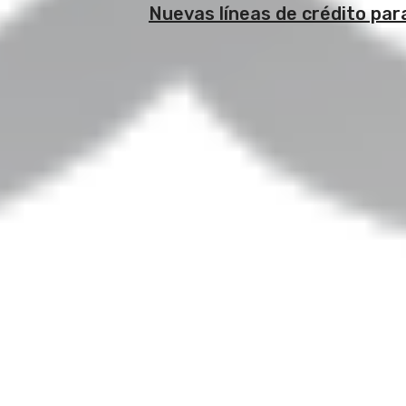
Nuevas líneas de crédito par