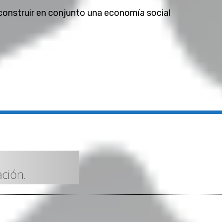
construir en conjunto una economía social