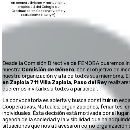
en cooperativismo y mutualismo,
propiedad del Colegio de
Graduados en Cooperativismo y
Mutualismo (CGCyM).
Desde la Comisión Directiva de FEMOBA queremos 
nuestra
Comisión de Género
, con el objetivo de inc
nuestra organización y a la de todxs sus miembrxs. E
en Zapiola 711 Villa Zapiola, Paso del Rey
realizare
queremos invitarlxs a todxs a participar.
La convocatoria es abierta y busca constituir un espac
Cooperativas, Mutuales, organizaciones, feriantes, 
individuales. Ésta decisión está motivada por el luga
agenda de la sociedad y la visibilidad que ha adquiri
situaciones que nos atravesaron como organización 