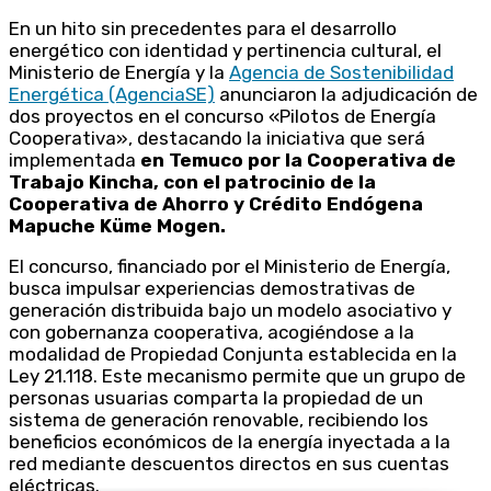
En un hito sin precedentes para el desarrollo
energético con identidad y pertinencia cultural, el
Ministerio de Energía y la
Agencia de Sostenibilidad
Energética (AgenciaSE)
anunciaron la adjudicación de
dos proyectos en el concurso «Pilotos de Energía
Cooperativa», destacando la iniciativa que será
implementada
en Temuco por la Cooperativa de
Trabajo Kincha, con el patrocinio de la
Cooperativa de Ahorro y Crédito Endógena
Mapuche Küme Mogen.
El concurso, financiado por el Ministerio de Energía,
busca impulsar experiencias demostrativas de
generación distribuida bajo un modelo asociativo y
con gobernanza cooperativa, acogiéndose a la
modalidad de Propiedad Conjunta establecida en la
Ley 21.118. Este mecanismo permite que un grupo de
personas usuarias comparta la propiedad de un
sistema de generación renovable, recibiendo los
beneficios económicos de la energía inyectada a la
red mediante descuentos directos en sus cuentas
eléctricas.