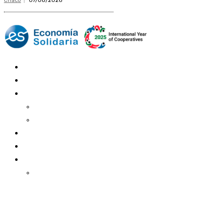
Chaco
07/08/2026
Mundo Mutual
Sector Cooperativo
Informe de gestión
Informe de gestión mutual
Informe de gestión cooperativa
Suscripción Premium
Mundo Mutual mensual
Inicio
Ingresar
Quiénes somos
Política editorial y correcciones