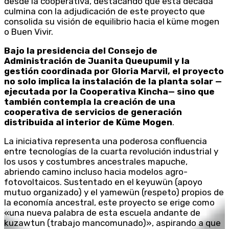
desde la cooperativa, destacando que esta década
culmina con la adjudicación de este proyecto que
consolida su visión de equilibrio hacia el küme mogen
o Buen Vivir.
Bajo la presidencia del Consejo de
Administración de Juanita Queupumil y la
gestión coordinada por Gloria Marvil, el proyecto
no solo implica la instalación de la planta solar —
ejecutada por la Cooperativa Kincha— sino que
también contempla la creación de una
cooperativa de servicios de generación
distribuida al interior de Küme Mogen
.
La iniciativa representa una poderosa confluencia
entre tecnologías de la cuarta revolución industrial y
los usos y costumbres ancestrales mapuche,
abriendo camino incluso hacia modelos agro-
fotovoltaicos. Sustentado en el keyuwün (apoyo
mutuo organizado) y el yamewün (respeto) propios de
la economía ancestral, este proyecto se erige como
«una nueva palabra de esta escuela andante de
kuzawtun (trabajo mancomunado)», aspirando a que