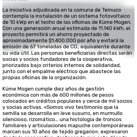
La iniciativa adjudicada en la comuna de Temuco
contempla la instalación de un sistema fotovoltaico
de 10 kWp en el techo de las oficinas de Küme Mogen.
Con una generación anual estimada de 11.140 kWh, el
proyecto permitirá un ahorro proyectado de
aproximadamente $1.400.000 por año y evitará la
emisión de 67 toneladas de CO₂ equivalente durante
su vida útil. Las personas beneficiarias directas serán
socias y socios fundadores de la cooperativa,
priorizados bajo criterios internos de solidaridad,
junto con el empalme eléctrico que abastece las
propias oficinas de la organización.
Küme Mogen cumple diez años de gestión
económica con más de 600 millones de pesos
colocados en créditos populares y cerca de mil socios
y socias activas. «Somos vivo testimonio que la
semilla se desarrolla en leve susurro, en murmullo
silencioso, rizomático… una histología de troncos
familiares y articulaciones mapuche contemporáneas
marcan sus 10 años de tejido gregario», expresaron