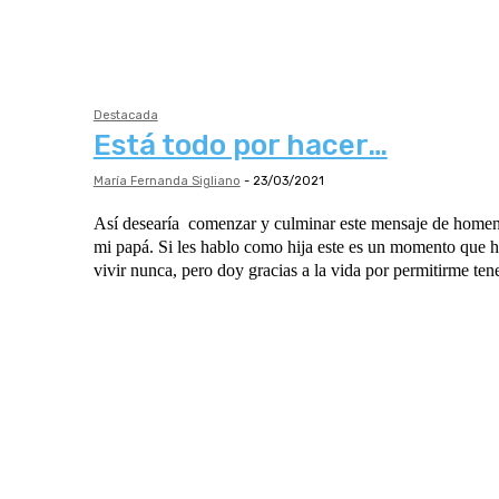
Destacada
Está todo por hacer…
María Fernanda Sigliano
-
23/03/2021
Así desearía comenzar y culminar este mensaje de home
mi papá. Si les hablo como hija este es un momento que 
vivir nunca, pero doy gracias a la vida por permitirme tene