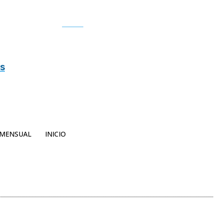
Buscar
es
MENSUAL
INICIO