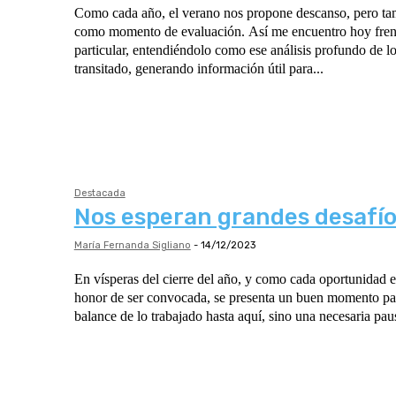
Como cada año, el verano nos propone descanso, pero tam
como momento de evaluación. Así me encuentro hoy fren
particular, entendiéndolo como ese análisis profundo de 
transitado, generando información útil para...
Destacada
Nos esperan grandes desafí
María Fernanda Sigliano
-
14/12/2023
En vísperas del cierre del año, y como cada oportunidad e
honor de ser convocada, se presenta un buen momento par
balance de lo trabajado hasta aquí, sino una necesaria paus