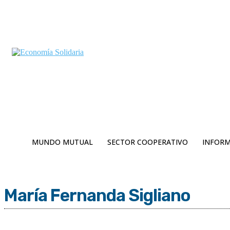
C
Viernes 7 | Agosto 2026
4.7
Buenos Aires
MUNDO MUTUAL
SECTOR COOPERATIVO
INFORM
María Fernanda Sigliano