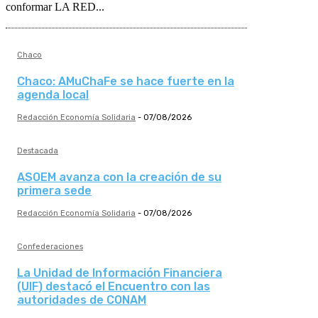
conformar LA RED...
Chaco
Chaco: AMuChaFe se hace fuerte en la
agenda local
Redacción Economía Solidaria
-
07/08/2026
Destacada
ASOEM avanza con la creación de su
primera sede
Redacción Economía Solidaria
-
07/08/2026
Confederaciones
La Unidad de Información Financiera
(UIF) destacó el Encuentro con las
autoridades de CONAM