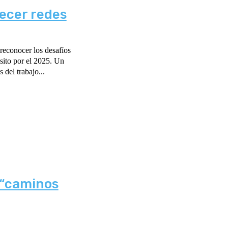
lecer redes
reconocer los desafíos
nsito por el 2025. Un
 del trabajo...
 “caminos