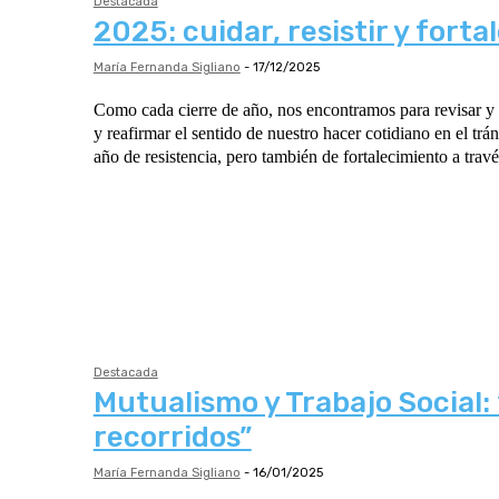
Destacada
2025: cuidar, resistir y forta
María Fernanda Sigliano
-
17/12/2025
Como cada cierre de año, nos encontramos para revisar y 
y reafirmar el sentido de nuestro hacer cotidiano en el trá
año de resistencia, pero también de fortalecimiento a través
Destacada
Mutualismo y Trabajo Social:
recorridos”
María Fernanda Sigliano
-
16/01/2025