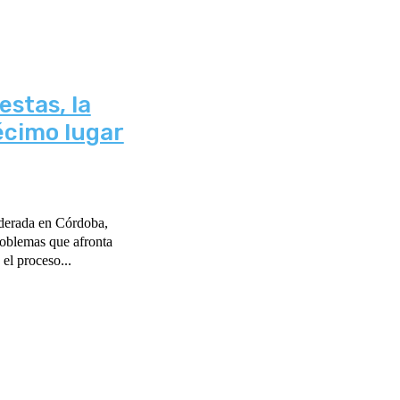
estas, la
écimo lugar
ederada en Córdoba,
problemas que afronta
 el proceso...