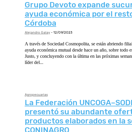
Grupo Devoto expande sucur
ayuda económica por el rest
Córdoba
Alejandro Galay
-
12/09/2023
A través de Sociedad Cosmopolita, se están abriendo filial
ayuda económica mutual desde hace un año, sobre todo e
Justo, y concluyendo con la última en las próximas sema
líder del...
Agropecuarias
La Federación UNCOGA–SO
presentó su abundante ofer
productos elaborados en la 
CONINAGRO