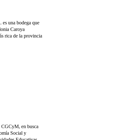
a. es una bodega que
lonia Caroya
ás rica de la provincia
 – CGCyM, en busca
nomía Social y