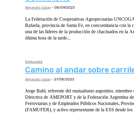
Alejandro Galay
-
08/09/2023
La Federación de Cooperativas Agropecuarias UNCOGA
Rafaela, provincia de Santa Fe, en concomitancia con la 
una de las líderes de la producción de chacinados en la A
última hora de la tarde...
Destacada
Camino al andar sobre carril
Alejandro Galay
-
21/08/2023
Jorge Bahl, referente del mutualismo argentino, miembro
Directiva de AMEPORT y de la Federación Argentina de
Ferroviarias y de Empleados Públicos Nacionales, Provin
(FAMUFER), y activo representante de la ESS desde los a