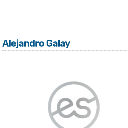
C
Viernes 7 | Agosto 2026
8.7
Buenos Aires
Alejandro Galay