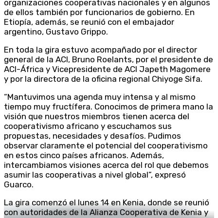
organizaciones cooperativas nacionales y en algunos
de ellos también por funcionarios de gobierno. En
Etiopía, además, se reunió con el embajador
argentino, Gustavo Grippo.
En toda la gira estuvo acompañado por el director
general de la ACI, Bruno Roelants, por el presidente de
ACI-África y Vicepresidente de ACI Japeth Magomere
y por la directora de la oficina regional Chiyoge Sifa.
“Mantuvimos una agenda muy intensa y al mismo
tiempo muy fructífera. Conocimos de primera mano la
visión que nuestros miembros tienen acerca del
cooperativismo africano y escuchamos sus
propuestas, necesidades y desafíos. Pudimos
observar claramente el potencial del cooperativismo
en estos cinco países africanos. Además,
intercambiamos visiones acerca del rol que debemos
asumir las cooperativas a nivel global”, expresó
Guarco.
La gira comenzó el lunes 14 en Kenia, donde se reunió
con autoridades de la Alianza Cooperativa de Kenia y