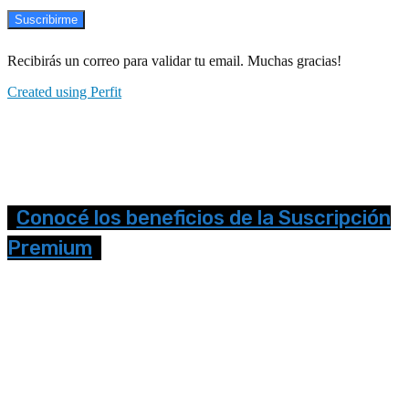
Suscribirme
Recibirás un correo para validar tu email. Muchas gracias!
Created using Perfit
Conocé los beneficios de la Suscripción
Premium
Seguinos