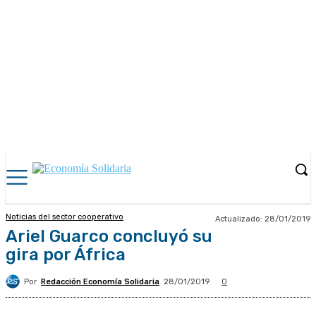
Noticias del sector cooperativo
Actualizado:
28/01/2019
Ariel Guarco concluyó su
gira por África
Por
Redacción Economía Solidaria
28/01/2019
0